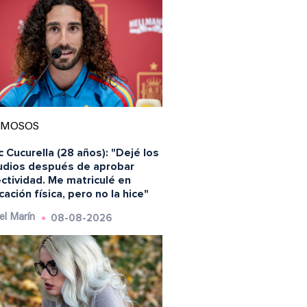
AMOSOS
 Cucurella (28 años): "Dejé los
udios después de aprobar
ctividad. Me matriculé en
ación física, pero no la hice"
08-08-2026
el Marín