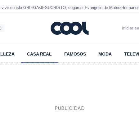
ivir en isla GRIEGA
JESUCRISTO, según el Evangelio de Mateo
Hermanos
6
Iniciar s
ELLEZA
CASA REAL
FAMOSOS
MODA
TELEV