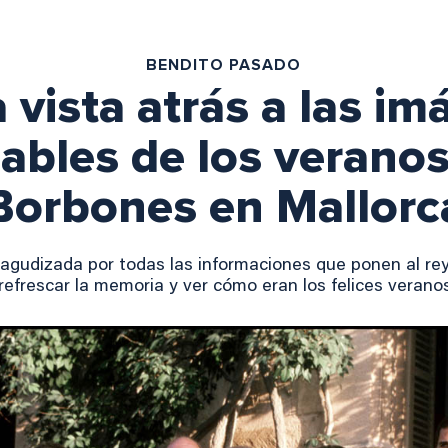
BENDITO PASADO
 vista atrás a las i
ables de los veranos
Borbones en Mallorc
, agudizada por todas las informaciones que ponen al rey
frescar la memoria y ver cómo eran los felices veranos 