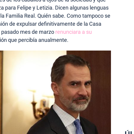
a para Felipe y Letizia. Dicen algunas lenguas
a la Familia Real. Quién sabe. Como tampoco se
sión de expulsar definitivamente de la Casa
 el pasado mes de marzo
renunciara a su
ación que percibía anualmente.
ÚL