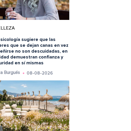
ELLEZA
sicología sugiere que las
eres que se dejan canas en vez
teñirse no son descuidadas, en
lidad demuestran confianza y
uridad en sí mismas
08-08-2026
a Burgués