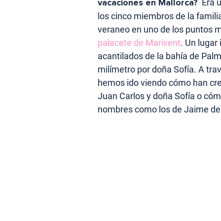
vacaciones en Mallorca?
Era u
los cinco miembros de la famil
veraneo en uno de los puntos má
palacete de Marivent
. Un lugar
acantilados de la bahía de Palm
milímetro por doña Sofía. A tr
hemos ido viendo cómo han cre
Juan Carlos y doña Sofía o có
nombres como los de Jaime de M