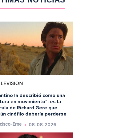
LEVISIÓN
ntino la describió como una
tura en movimiento": es la
cula de Richard Gere que
ún cinéfilo debería perderse
08-08-2026
cisco-Eme