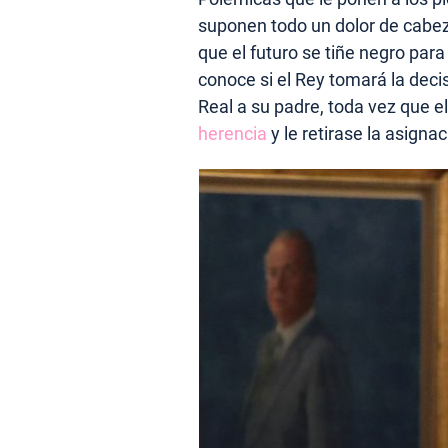
suponen todo un dolor de cabez
que el futuro se tiñe negro par
conoce si el Rey tomará la deci
Real a su padre, toda vez que
herencia
y le retirase la asign