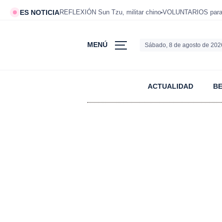
ES NOTICIA
REFLEXIÓN Sun Tzu, militar chino
VOLUNTARIOS para v
MENÚ
Sábado, 8 de agosto de 202
ACTUALIDAD
B