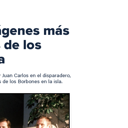
mágenes más
 de los
a
 Juan Carlos en el disparadero,
de los Borbones en la isla.