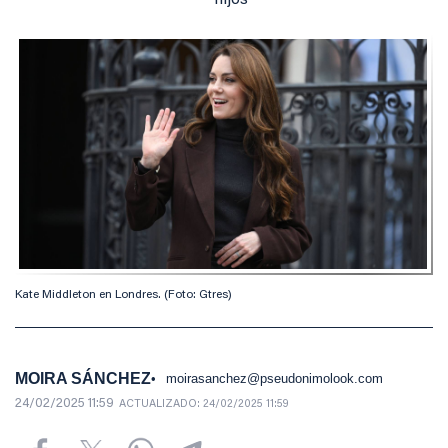
hijos
Kate Middleton en Londres. (Foto: Gtres)
MOIRA SÁNCHEZ
moirasanchez@pseudonimolook.com
24/02/2025 11:59
ACTUALIZADO:
24/02/2025 11:59