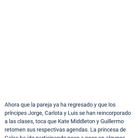
Ahora que la pareja ya ha regresado y que los
príncipes Jorge, Carlota y Luis se han reincorporado
a las clases, toca que Kate Middleton y Guillermo
retomen sus respectivas agendas. La princesa de
Gales ha ido participando poco a poco en algunos