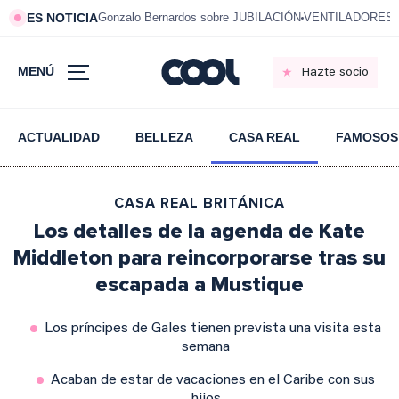
ES NOTICIA
Gonzalo Bernardos sobre JUBILACIÓN
VENTILADORES e
MENÚ
Hazte socio
ACTUALIDAD
BELLEZA
CASA REAL
FAMOSOS
CASA REAL BRITÁNICA
Los detalles de la agenda de Kate
Middleton para reincorporarse tras su
escapada a Mustique
Los príncipes de Gales tienen prevista una visita esta
semana
Acaban de estar de vacaciones en el Caribe con sus