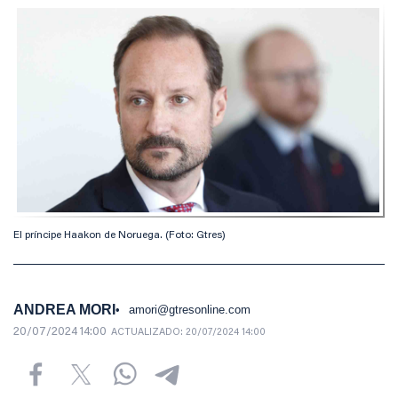
El príncipe Haakon de Noruega. (Foto: Gtres)
ANDREA MORI
amori@gtresonline.com
20/07/2024 14:00
ACTUALIZADO:
20/07/2024 14:00