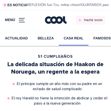
ES NOTICIA
REFLEXIÓN Sun Tzu, militar chino
VOLUNTARIOS para vi
MENÚ
Hazte socio
ACTUALIDAD
BELLEZA
CASA REAL
FAMOSOS
51 CUMPLEAÑOS
La delicada situación de Haakon de
Noruega, un regente a la espera
El príncipe cumple un año más con su padre en un
estado de salud complicado
El rey Harald no tiene la intención de abdicar y ceder el
paso a la nueva generación