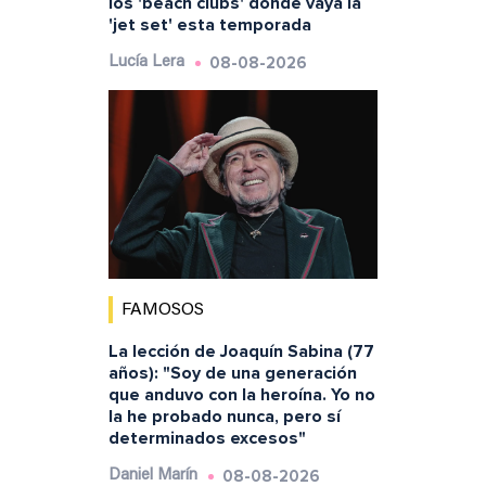
los 'beach clubs' donde vaya la
'jet set' esta temporada
08-08-2026
Lucía Lera
FAMOSOS
La lección de Joaquín Sabina (77
años): "Soy de una generación
que anduvo con la heroína. Yo no
la he probado nunca, pero sí
determinados excesos"
08-08-2026
Daniel Marín