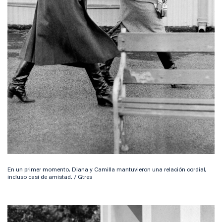
En un primer momento, Diana y Camilla mantuvieron una relación cordial,
incluso casi de amistad. / Gtres