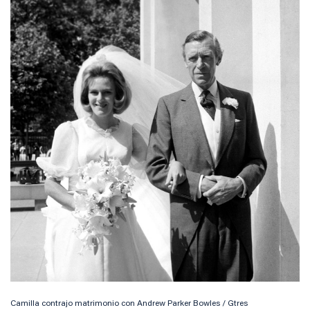
Camilla contrajo matrimonio con Andrew Parker Bowles / Gtres