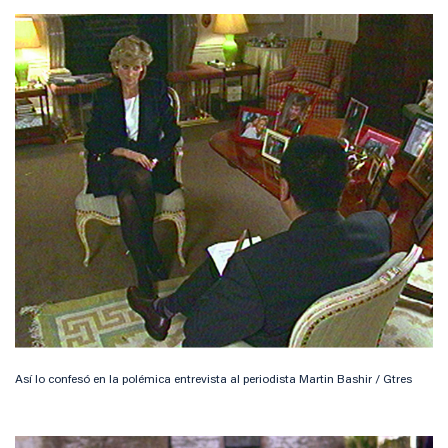
Así lo confesó en la polémica entrevista al periodista Martin Bashir / Gtres