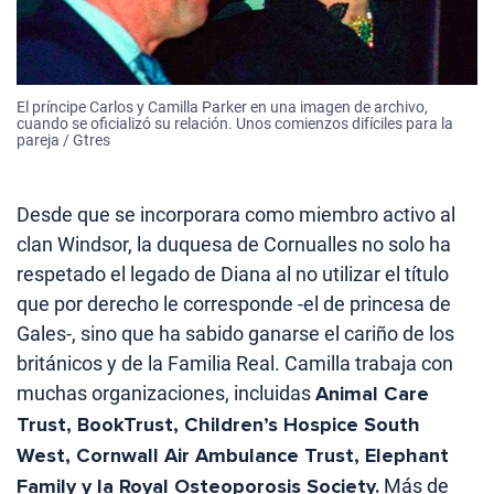
El príncipe Carlos y Camilla Parker en una imagen de archivo,
cuando se oficializó su relación. Unos comienzos difíciles para la
pareja / Gtres
Desde que se incorporara como miembro activo al
clan Windsor, la duquesa de Cornualles no solo ha
respetado el legado de Diana al no utilizar el título
que por derecho le corresponde -el de princesa de
Gales-, sino que ha sabido ganarse el cariño de los
británicos y de la Familia Real. Camilla trabaja con
muchas organizaciones, incluidas
Animal Care
Trust, BookTrust, Children’s Hospice South
West, Cornwall Air Ambulance Trust, Elephant
Family y la Royal Osteoporosis Society.
Más de