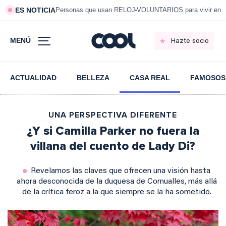
ES NOTICIA
Personas que usan RELOJ
VOLUNTARIOS para vivir en 
MENÚ
Hazte socio
ACTUALIDAD
BELLEZA
CASA REAL
FAMOSOS
UNA PERSPECTIVA DIFERENTE
¿Y si Camilla Parker no fuera la
villana del cuento de Lady Di?
Revelamos las claves que ofrecen una visión hasta
ahora desconocida de la duquesa de Cornualles, más allá
de la crítica feroz a la que siempre se la ha sometido.