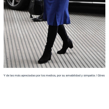
Y de las más apreciadas por los medios, por su amabilidad y simpatía / Gtres