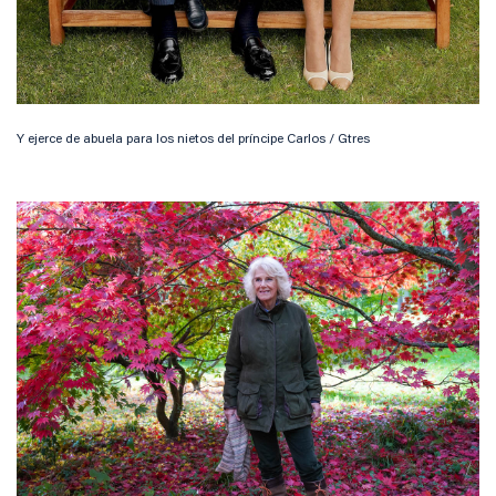
Y ejerce de abuela para los nietos del príncipe Carlos / Gtres