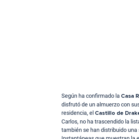
Según ha confirmado la
Casa R
disfrutó de un almuerzo con su
residencia, el
Castillo de Dra
Carlos, no ha trascendido la lis
también se han distribuido una 
Instantáneas que muestran la e