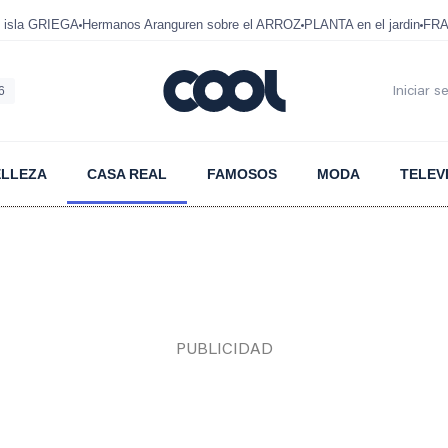
 isla GRIEGA
Hermanos Aranguren sobre el ARROZ
PLANTA en el jardin
FRA
6
Iniciar s
ELLEZA
CASA REAL
FAMOSOS
MODA
TELEV