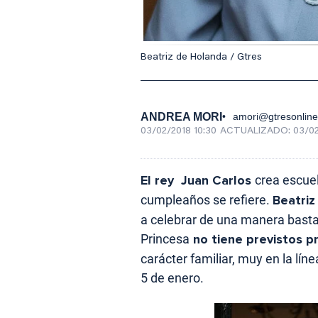
Beatriz de Holanda / Gtres
ANDREA MORI
amori@gtresonlin
03/02/2018 10:30
ACTUALIZADO:
03/02
El rey Juan Carlos
crea escuel
cumpleaños se refiere.
Beatri
a celebrar de una manera bastan
Princesa
no tiene previstos p
carácter familiar, muy en la lín
5 de enero.