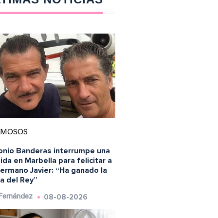
AMOSOS
onio Banderas interrumpe una
da en Marbella para felicitar a
hermano Javier: “Ha ganado la
a del Rey”
08-08-2026
 Fernández