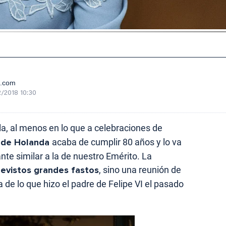
e.com
/2018 10:30
a, al menos en lo que a celebraciones de
z de Holanda
acaba de cumplir 80 años y lo va
te similar a la de nuestro Emérito. La
revistos grandes fastos
, sino una reunión de
ea de lo que hizo el padre de Felipe VI el pasado