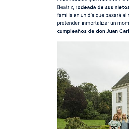
Beatriz,
rodeada de sus nietos
familia en un día que pasará al
pretenden inmortalizar un mome
cumpleaños de don Juan Car