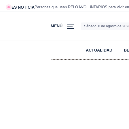
ES NOTICIA
Personas que usan RELOJ
VOLUNTARIOS para vivir en
MENÚ
Sábado, 8 de agosto de 202
ACTUALIDAD
B