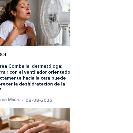
OOL
rea Combalia, dermatóloga:
mir con el ventilador orientado
ectamente hacia la cara puede
recer la deshidratación de la
"
08-08-2026
ma Meca