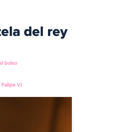
ela del rey
el bolso
Felipe VI