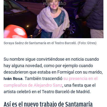
Soraya Saénz de Santamaría en el Teatro Barceló. (Foto: Gtres)
Su nombre sigue convirtiéndose en noticia cuando
hay alguna novedad, como por ejemplo cuando
descubrieron que estaba en Formigal con su marido,
Iván Rosa
. También trascendió
su presencia en el
cumpleaños de Alejandro Sanz
, una fiesta que el
artista celebró en el Teatro Barceló de Madrid.
Así es el nuevo trabajo de Santamaría