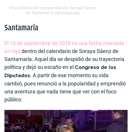
Una publicación compartida por Soraya Sáenz
de Santamaría (@soraya.pp)
Santamaría
El 10 de septiembre de 2018 es una fecha marcada
en rojo
dentro del calendario de Soraya Sáenz de
Santamaría. Aquel día se despidió de su trayectoria
política y dejó su escaño en el
Congreso de los
Diputados
. A partir de ese momento su vida
cambió, pues renunció a la popularidad y emprendió
una aventura que nada tiene que ver con el foco
público.