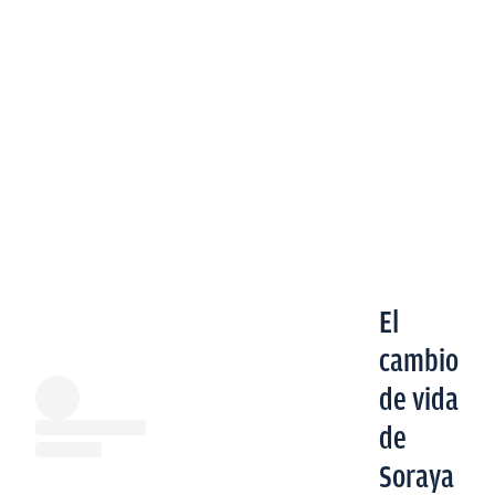
El
cambio
de vida
de
Soraya