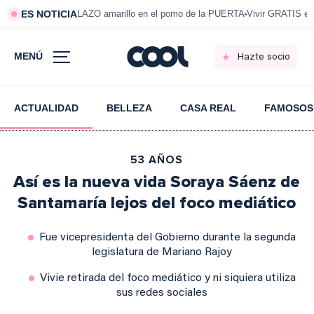
ES NOTICIA
LAZO amarillo en el pomo de la PUERTA
Vivir GRATIS e
MENÚ
Hazte socio
ACTUALIDAD
BELLEZA
CASA REAL
FAMOSOS
53 AÑOS
Así es la nueva vida Soraya Sáenz de
Santamaría lejos del foco mediático
Fue vicepresidenta del Gobierno durante la segunda
legislatura de Mariano Rajoy
Vivie retirada del foco mediático y ni siquiera utiliza
sus redes sociales