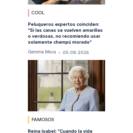
COOL
Peluqueros expertos coinciden:
"Si las canas se vuelven amarillas
o verdosas, no recomiendo usar
solamente champú morado"
05-08-2026
Gemma Meca
FAMOSOS
Reina Isabel: "Cuando la vida