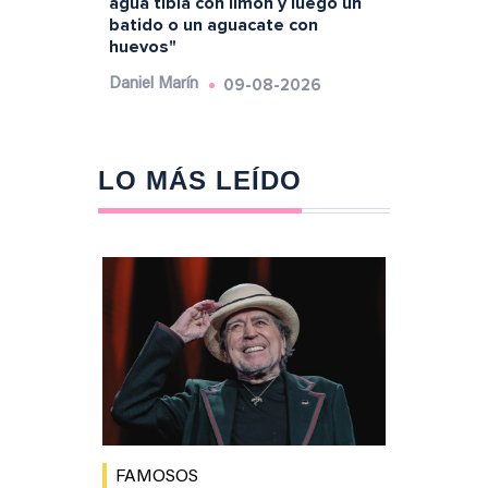
agua tibia con limón y luego un
batido o un aguacate con
huevos"
09-08-2026
Daniel Marín
LO MÁS LEÍDO
FAMOSOS