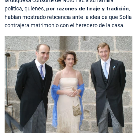
la duquesa consorte de Noto hacia su familia
política, quienes,
por razones de linaje y tradición
,
habían mostrado reticencia ante la idea de que Sofía
contrajera matrimonio con el heredero de la casa.