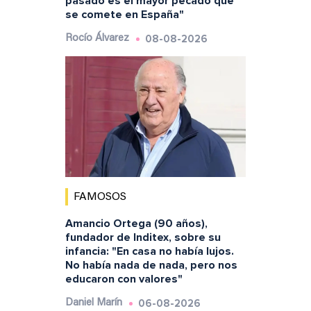
pasado es el mayor pecado que
se comete en España"
08-08-2026
Rocío Álvarez
FAMOSOS
Amancio Ortega (90 años),
fundador de Inditex, sobre su
infancia: "En casa no había lujos.
No había nada de nada, pero nos
educaron con valores"
06-08-2026
Daniel Marín