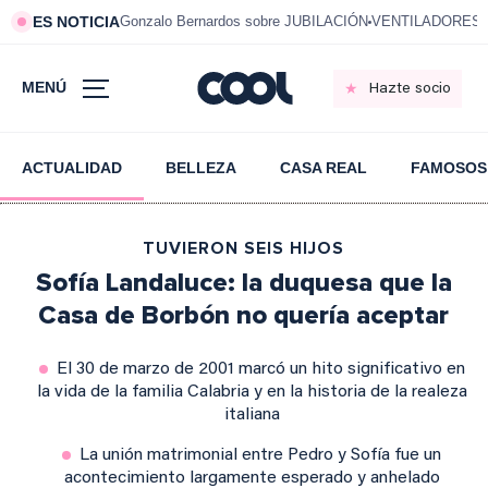
ES NOTICIA
Gonzalo Bernardos sobre JUBILACIÓN
VENTILADORES e
MENÚ
Hazte socio
ACTUALIDAD
BELLEZA
CASA REAL
FAMOSOS
TUVIERON SEIS HIJOS
Sofía Landaluce: la duquesa que la
Casa de Borbón no quería aceptar
El 30 de marzo de 2001 marcó un hito significativo en
la vida de la familia Calabria y en la historia de la realeza
italiana
La unión matrimonial entre Pedro y Sofía fue un
acontecimiento largamente esperado y anhelado