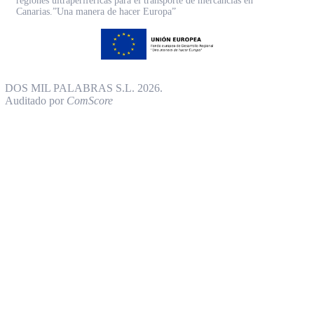
regiones ultraperiféricas para el transporte de mercancías en
Canarias.”Una manera de hacer Europa”
DOS MIL PALABRAS S.L. 2026.
Auditado por
ComScore