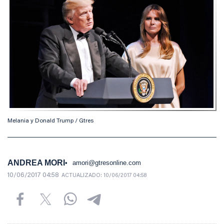
Melania y Donald Trump / Gtres
ANDREA MORI
amori@gtresonline.com
10/06/2017 04:58
ACTUALIZADO:
10/06/2017 04:58