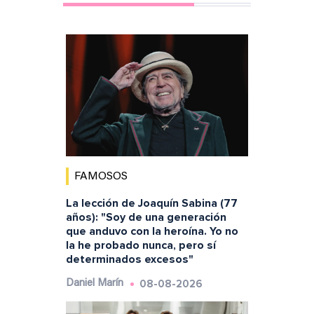
FAMOSOS
La lección de Joaquín Sabina (77
años): "Soy de una generación
que anduvo con la heroína. Yo no
la he probado nunca, pero sí
determinados excesos"
08-08-2026
Daniel Marín