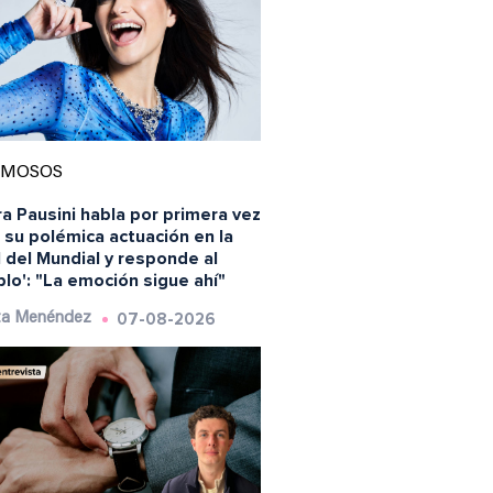
AMOSOS
a Pausini habla por primera vez
 su polémica actuación en la
l del Mundial y responde al
blo': "La emoción sigue ahí"
07-08-2026
ta Menéndez