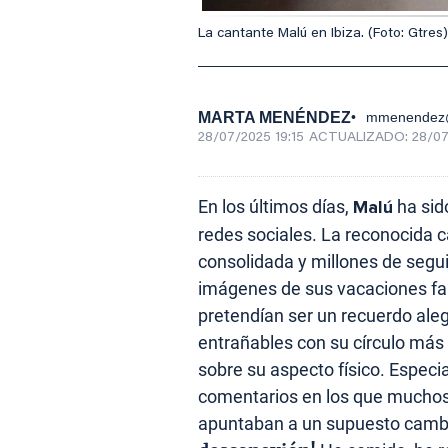
La cantante Malú en Ibiza. (Foto: Gtres)
MARTA MENÉNDEZ
mmenendez@
28/07/2025 19:15
ACTUALIZADO:
28/07
En los últimos días,
Malú
ha sid
redes sociales. La reconocida c
consolidada y millones de segu
imágenes de sus vacaciones fam
pretendían ser un recuerdo ale
entrañables con su círculo más
sobre su aspecto físico. Espec
comentarios en los que muchos 
apuntaban a un supuesto cambi