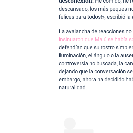
desconexión!
He comido, he re
descansado, los más peques no
felices para todos!», escribió la 
La avalancha de reacciones no t
insinuaron que Malú se había s
defendían que su rostro simplem
iluminación, el ángulo o la aus
controversia no buscada, la can
dejando que la conversación se 
embargo, ahora ha decidido habl
naturalidad.