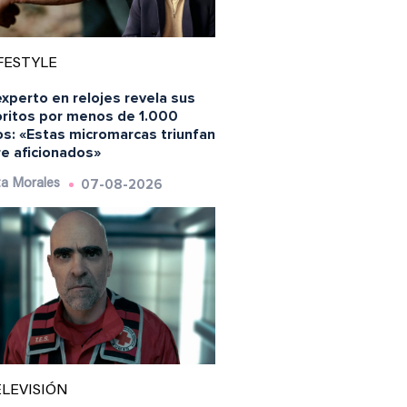
FESTYLE
xperto en relojes revela sus
oritos por menos de 1.000
os: «Estas micromarcas triunfan
re aficionados»
07-08-2026
a Morales
LEVISIÓN