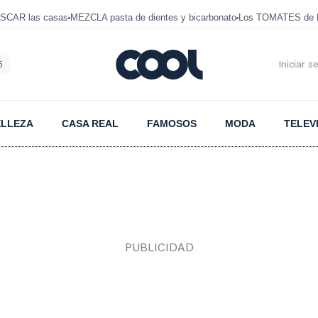
SCAR las casas
MEZCLA pasta de dientes y bicarbonato
Los TOMATES de D
6
Iniciar s
ELLEZA
CASA REAL
FAMOSOS
MODA
TELEV