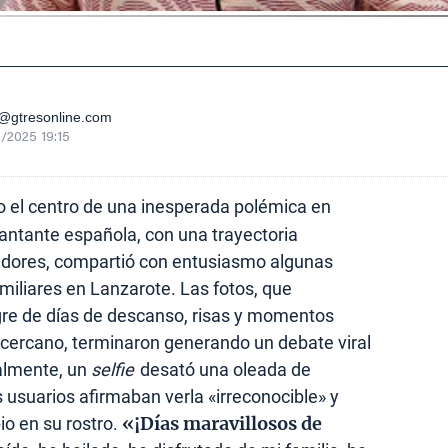
gtresonline.com
/2025 19:15
o el centro de una inesperada polémica en
antante española, con una trayectoria
idores, compartió con entusiasmo algunas
iliares en Lanzarote. Las fotos, que
gre de días de descanso, risas y momentos
 cercano, terminaron generando un debate viral
ialmente, un
selfie
desató una oleada de
usuarios afirmaban verla «irreconocible» y
«¡Días maravillosos de
o en su rostro.