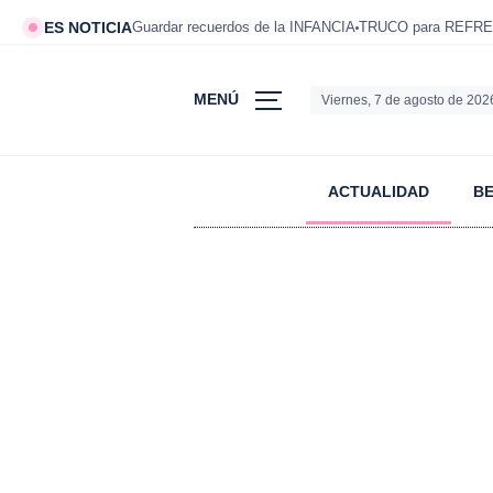
ES NOTICIA
Guardar recuerdos de la INFANCIA
TRUCO para REFRE
MENÚ
Viernes, 7 de agosto de 202
ACTUALIDAD
B