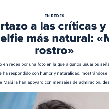
EN REDES
tazo a las críticas y
elfie más natural: 
rostro»
 en redes por una foto en la que algunos usuarios señ
e ha respondido con humor y naturalidad, mostrándose s
e Malú la han apoyaro con mensajes de admiración, de