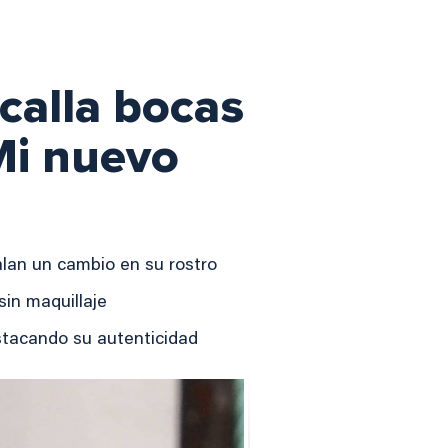
 calla bocas
«Mi nuevo
alan un cambio en su rostro
in maquillaje
stacando su autenticidad