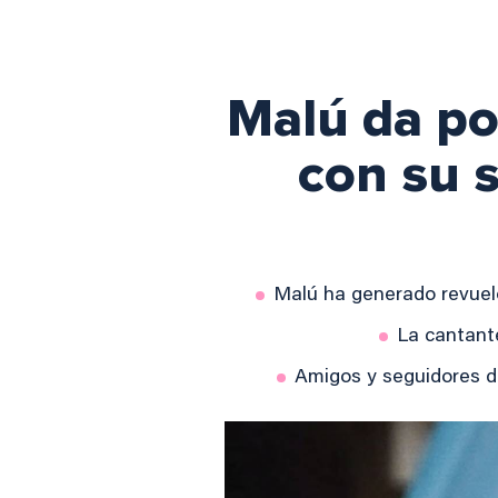
Malú da por
con su s
Malú ha generado revuelo
La cantant
Amigos y seguidores d