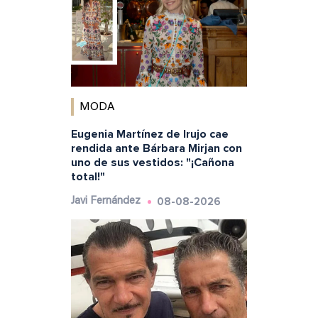
MODA
Eugenia Martínez de Irujo cae
rendida ante Bárbara Mirjan con
uno de sus vestidos: "¡Cañona
total!"
08-08-2026
Javi Fernández