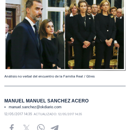
Análisis no verbal del encuentro de la Familia Real / Gtres
MANUEL MANUEL SANCHEZ ACERO
manuel.sanchez@okdiario.com
12/05/2017 14:35
ACTUALIZADO:
12/05/2017 14:35