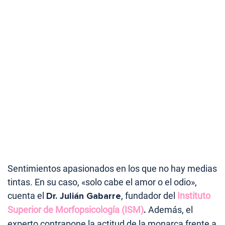
Sentimientos apasionados en los que no hay medias
tintas. En su caso, «solo cabe el amor o el odio»,
cuenta el
Dr. Julián Gabarre
, fundador del
Instituto
Superior de Morfopsicología (ISM)
.
Además, el
experto contrapone la actitud de la monarca frente a