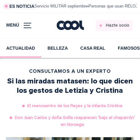
ES NOTICIA
Servicio MILITAR septiembre
Personas que usan RELOJ
MENÚ
Hazte socio
ACTUALIDAD
BELLEZA
CASA REAL
FAMOSOS
CONSULTAMOS A UN EXPERTO
Si las miradas matasen: lo que dicen
los gestos de Letizia y Cristina
El reencuentro de los Reyes y la infanta Cristina
Don Juan Carlos y doña Sofía reaparecen ‘bajo el chaparrón’
en Noruega