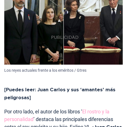
Los reyes actuales frente a los eméritos / Gtres
[Puedes leer: Juan Carlos y sus ‘amantes’ más
peligrosas]
Por otro lado, el autor de los libros ‘
El rostro y la
personalidad
’ destaca las principales diferencias
entre el rey emérito y su hijo, Felipe VI. «