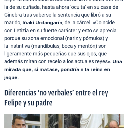
la de su cuñada, hasta ahora ‘oculta’ en su casa de
Ginebra tras saberse la sentencia que libró a su
marido,
Iñaki Urdangarín
, de la cárcel. «Coincide
con Letizia en su fuerte carácter y esto se aprecia
porque su zona emocional (nariz y pómulos) y
la instintiva (mandíbulas, boca y mentón) son
ligeramente más pequeñas que sus ojos, que
además miran con recelo a los actuales reyes».
Una
mirada que, si matase, pondría a la reina en
jaque.
Diferencias ‘no verbales’ entre el rey
Felipe y su padre