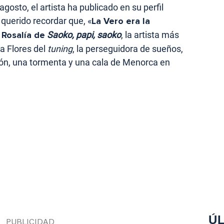
gosto, el artista ha publicado en su perfil
 querido recordar que, «
La Vero era la
a Rosalía de
Saoko, papi, saoko
, la artista más
la Flores del
tuning
, la perseguidora de sueños,
lón, una tormenta y una cala de Menorca en
ÚL