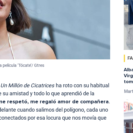
F
 película ‘Tócate’/ Gtres
Alba
Virg
tom
e
Un Millón de Cicatrices
ha roto con su habitual
Mar
 su amistad y todo lo que aprendió de la
me respetó, me regaló amor de compañera
.
adelante cuando salimos del polígono, cada uno
 conectados por esa locura que nos movía que