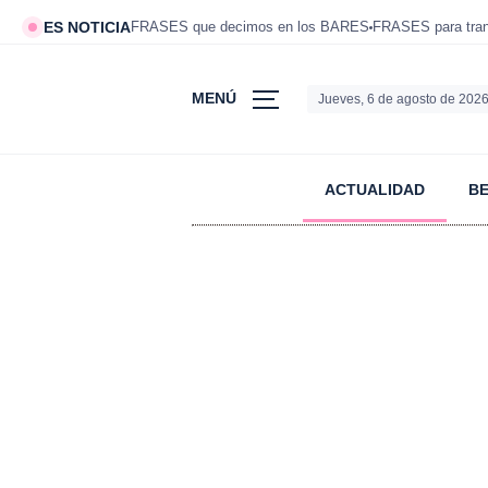
ES NOTICIA
FRASES que decimos en los BARES
FRASES para tranq
MENÚ
Jueves, 6 de agosto de 202
ACTUALIDAD
B