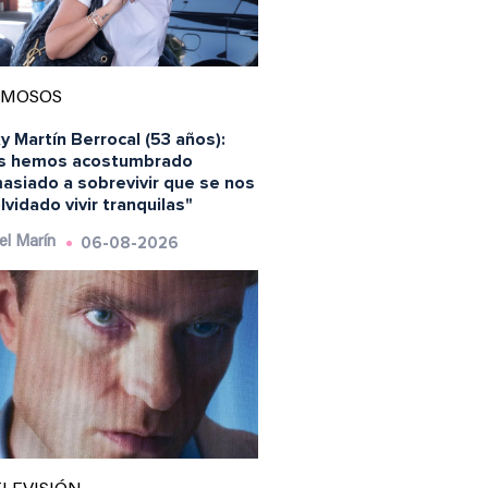
AMOSOS
y Martín Berrocal (53 años):
s hemos acostumbrado
asiado a sobrevivir que se nos
lvidado vivir tranquilas"
06-08-2026
el Marín