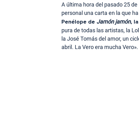
A última hora del pasado 25 de a
personal una carta en la que ha
Penélope de
Jamón jamón
, l
pura de todas las artistas, la Lo
la José Tomás del amor, un cic
abril. La Vero era mucha Vero».