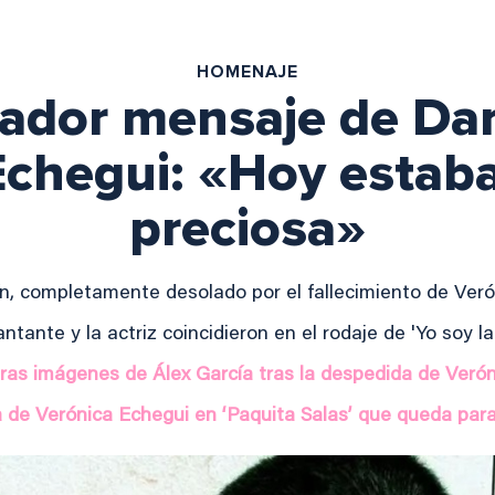
HOMENAJE
rador mensaje de Dan
Echegui: «Hoy estab
preciosa»
n, completamente desolado por el fallecimiento de Ver
antante y la actriz coincidieron en el rodaje de 'Yo soy la
ras imágenes de Álex García tras la despedida de Veró
 de Verónica Echegui en ‘Paquita Salas’ que queda para