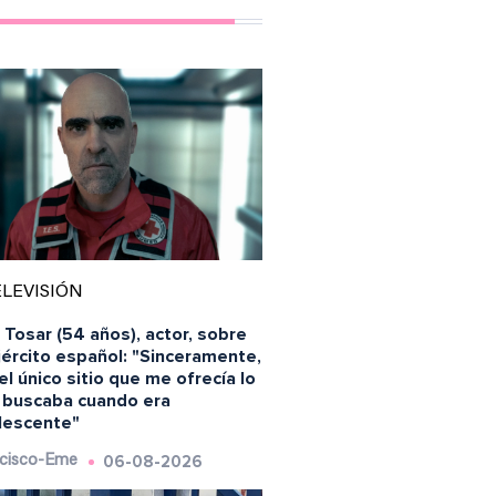
LEVISIÓN
 Tosar (54 años), actor, sobre
jército español: "Sinceramente,
el único sitio que me ofrecía lo
 buscaba cuando era
lescente"
06-08-2026
cisco-Eme