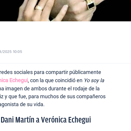
8/2025 10:05
redes sociales para compartir públicamente
nica Echegui
, con la que coincidió en
Yo soy la
 una imagen de ambos durante el rodaje de la
triz y que fue, para muchos de sus compañeros
agonista de su vida.
Dani Martín a Verónica Echegui