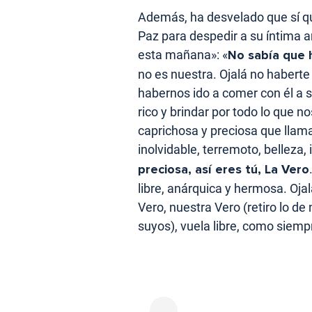
Además, ha desvelado que sí qu
Paz para despedir a su íntima a
esta mañana»: «
No sabía que 
no es nuestra. Ojalá no haberte
habernos ido a comer con él a su
rico y brindar por todo lo que n
caprichosa y preciosa que llama
inolvidable, terremoto, belleza,
preciosa, así eres tú, La Vero
libre, anárquica y hermosa. Ojal
Vero, nuestra Vero (retiro lo de 
suyos), vuela libre, como siemp