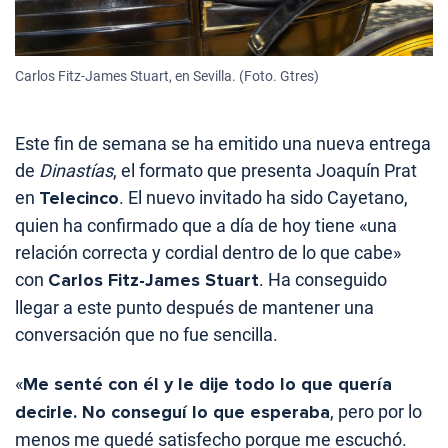
Carlos Fitz-James Stuart, en Sevilla. (Foto. Gtres)
Este fin de semana se ha emitido una nueva entrega
de
Dinastías
, el formato que presenta Joaquín Prat
en
Telecinco
. El nuevo invitado ha sido Cayetano,
quien ha confirmado que a día de hoy tiene «una
relación correcta y cordial dentro de lo que cabe»
con
Carlos Fitz-James Stuart
. Ha conseguido
llegar a este punto después de mantener una
conversación que no fue sencilla.
«
Me senté con él y le dije todo lo que quería
decirle. No conseguí lo que esperaba
, pero por lo
menos me quedé satisfecho porque me escuchó.