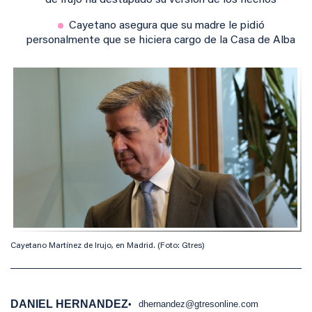
de Irujo ha destapado su versión de los hechos
Cayetano asegura que su madre le pidió
personalmente que se hiciera cargo de la Casa de Alba
Cayetano Martínez de Irujo, en Madrid. (Foto: Gtres)
DANIEL HERNANDEZ
dhernandez@gtresonline.com