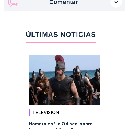
Comentar
ÚLTIMAS NOTICIAS
TELEVISIÓN
Homero en 'La Odisea' sobre