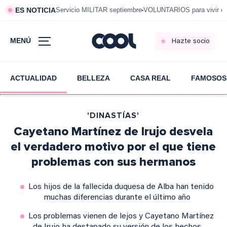
ES NOTICIA
Servicio MILITAR septiembre
VOLUNTARIOS para vivir e
MENÚ
Hazte socio
ACTUALIDAD
BELLEZA
CASA REAL
FAMOSOS
'DINASTÍAS'
Cayetano Martínez de Irujo desvela
el verdadero motivo por el que tiene
problemas con sus hermanos
Los hijos de la fallecida duquesa de Alba han tenido
muchas diferencias durante el último año
Los problemas vienen de lejos y Cayetano Martínez