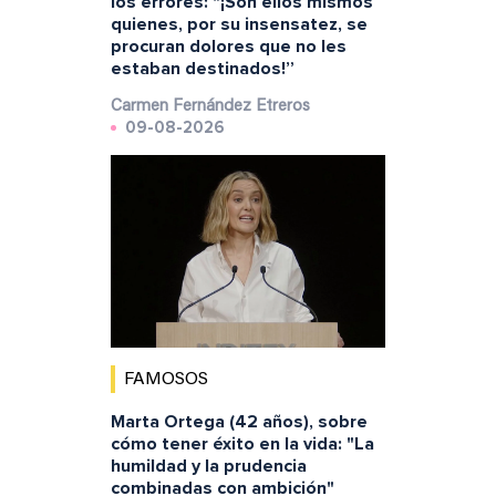
los errores: "¡Son ellos mismos
quienes, por su insensatez, se
procuran dolores que no les
estaban destinados!”
Carmen Fernández Etreros
09-08-2026
FAMOSOS
Marta Ortega (42 años), sobre
cómo tener éxito en la vida: "La
humildad y la prudencia
combinadas con ambición"