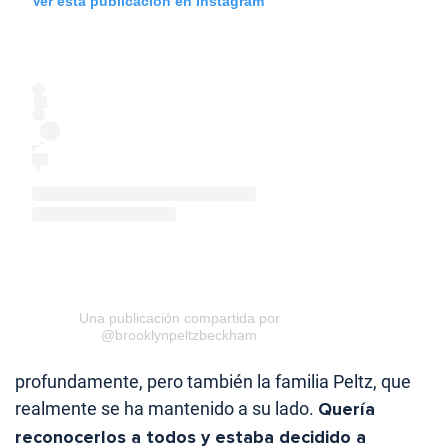
Ver esta publicación en Instagram
Una publicación compartida por
@brooklynpeltzbeckham
profundamente, pero también la familia Peltz, que
realmente se ha mantenido a su lado.
Quería
reconocerlos a todos y estaba decidido a