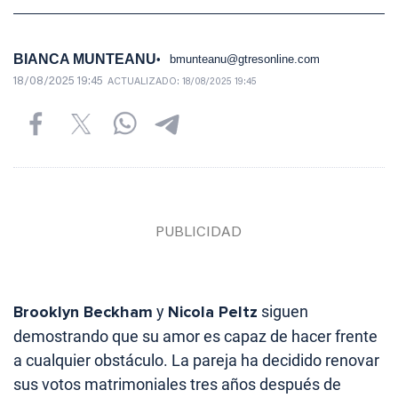
BIANCA MUNTEANU
bmunteanu@gtresonline.com
18/08/2025 19:45
ACTUALIZADO:
18/08/2025 19:45
Brooklyn Beckham
y
Nicola Peltz
siguen
demostrando que su amor es capaz de hacer frente
a cualquier obstáculo. La pareja ha decidido renovar
sus votos matrimoniales tres años después de