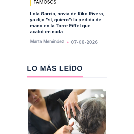
FAMOSOS
Lola García, novia de Kiko Rivera,
ya dijo "sí, quiero": la pedida de
mano en la Torre Eiffel que
acabó en nada
07-08-2026
Marta Menéndez
LO MÁS LEÍDO