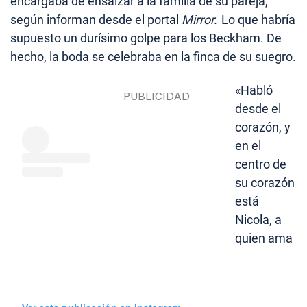
encargaba de ensalzar a la familia de su pareja,
según informan desde el portal
Mirror.
Lo que habría
supuesto un durísimo golpe para los Beckham. De
hecho, la boda se celebraba en la finca de su suegro.
«Habló
desde el
corazón, y
en el
centro de
su corazón
está
Nicola, a
quien ama