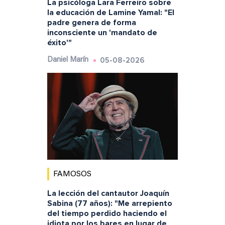
La psicóloga Lara Ferreiro sobre
la educación de Lamine Yamal: "El
padre genera de forma
inconsciente un 'mandato de
éxito'"
05-08-2026
Daniel Marín
FAMOSOS
La lección del cantautor Joaquín
Sabina (77 años): "Me arrepiento
del tiempo perdido haciendo el
idiota por los bares en lugar de