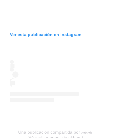
Ver esta publicación en Instagram
Una publicación compartida por 𝓃𝒾𝒸𝑜𝓁𝒶
(@nicolaannepeltzbeckham)