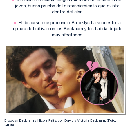
Al enlace no acudió ningún miembro de la familia del
joven, buena prueba del distanciamiento que existe
dentro del clan
El discurso que pronunció Brooklyn ha supuesto la
ruptura definitiva con los Beckham y les habría dejado
muy afectados
Brooklyn Beckham y Nicola Peltz, con David y Victoria Beckham. (Foto:
Gtres)