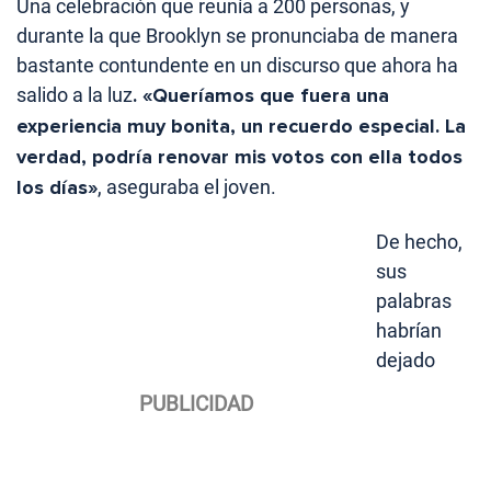
Una celebración que reunía a 200 personas, y
durante la que Brooklyn se pronunciaba de manera
bastante contundente en un discurso que ahora ha
salido a la luz
. «Queríamos que fuera una
experiencia muy bonita, un recuerdo especial. La
verdad, podría renovar mis votos con ella todos
los días»
, aseguraba el joven.
De hecho,
sus
palabras
habrían
dejado