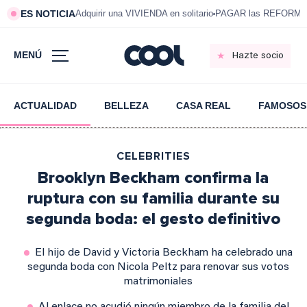
ES NOTICIA
Adquirir una VIVIENDA en solitario
PAGAR las REFORMAS 
MENÚ
Hazte socio
ACTUALIDAD
BELLEZA
CASA REAL
FAMOSOS
CELEBRITIES
Brooklyn Beckham confirma la
ruptura con su familia durante su
segunda boda: el gesto definitivo
El hijo de David y Victoria Beckham ha celebrado una
segunda boda con Nicola Peltz para renovar sus votos
matrimoniales