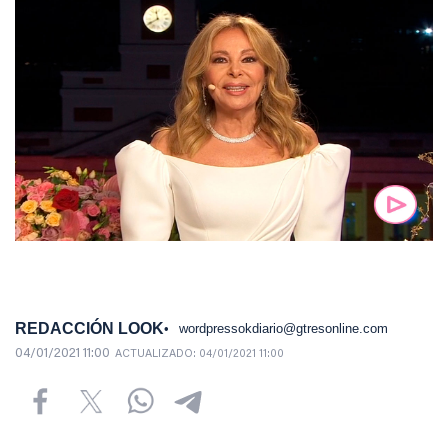
REDACCIÓN LOOK
wordpressokdiario@gtresonline.com
04/01/2021 11:00
ACTUALIZADO:
04/01/2021 11:00