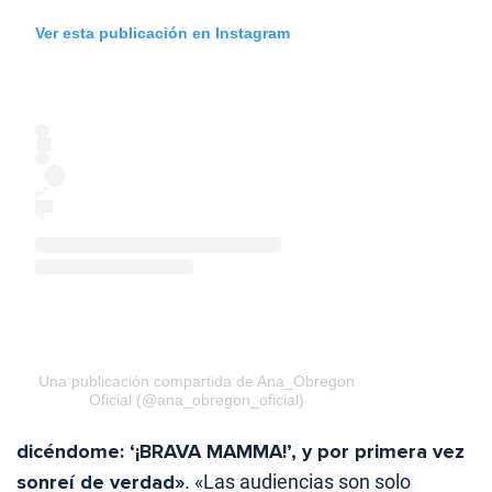
Ver esta publicación en Instagram
Una publicación compartida de Ana_Obregon
Oficial (@ana_obregon_oficial)
dicéndome: ‘¡BRAVA MAMMA!’, y por primera vez
sonreí de verdad»
. «Las audiencias son solo