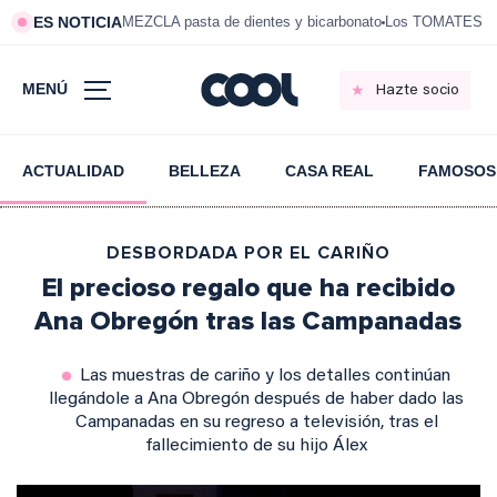
ES NOTICIA
MEZCLA pasta de dientes y bicarbonato
Los TOMATES de
MENÚ
Hazte socio
ACTUALIDAD
BELLEZA
CASA REAL
FAMOSOS
DESBORDADA POR EL CARIÑO
El precioso regalo que ha recibido
Ana Obregón tras las Campanadas
Las muestras de cariño y los detalles continúan
llegándole a Ana Obregón después de haber dado las
Campanadas en su regreso a televisión, tras el
fallecimiento de su hijo Álex