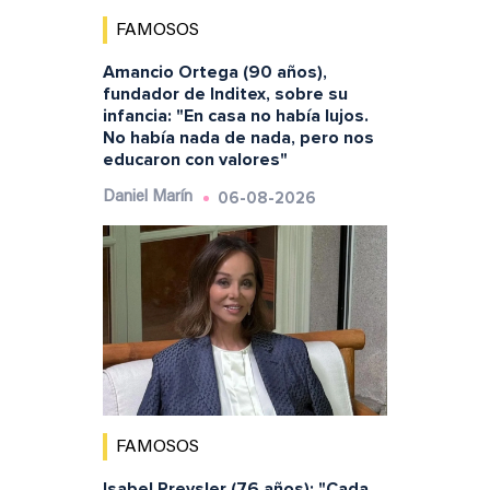
FAMOSOS
Amancio Ortega (90 años),
fundador de Inditex, sobre su
infancia: "En casa no había lujos.
No había nada de nada, pero nos
educaron con valores"
06-08-2026
Daniel Marín
FAMOSOS
Isabel Preysler (76 años): "Cada