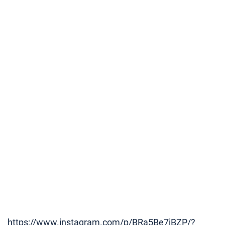
https://www.instagram.com/p/BRa5Be7jBZP/?