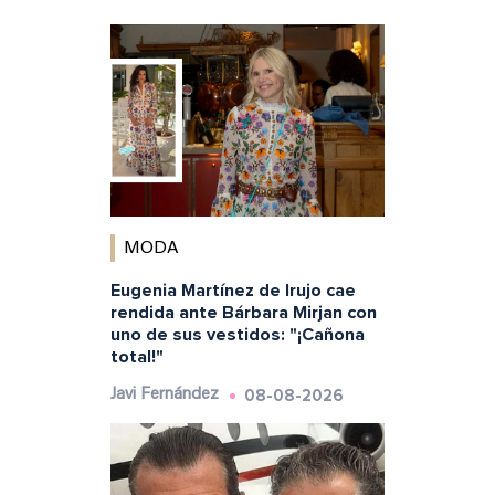
MODA
Eugenia Martínez de Irujo cae
rendida ante Bárbara Mirjan con
uno de sus vestidos: "¡Cañona
total!"
08-08-2026
Javi Fernández