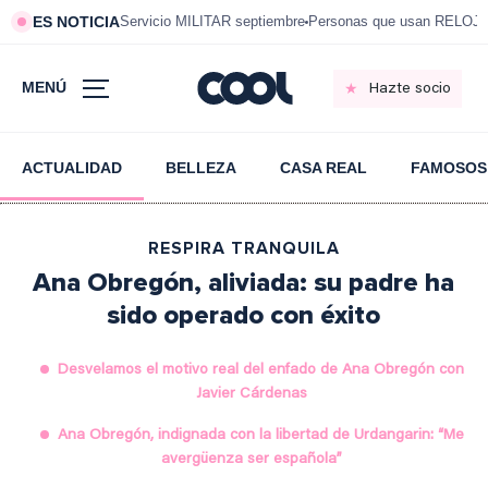
ES NOTICIA
Servicio MILITAR septiembre
Personas que usan RELOJ
MENÚ
Hazte socio
ACTUALIDAD
BELLEZA
CASA REAL
FAMOSOS
RESPIRA TRANQUILA
Ana Obregón, aliviada: su padre ha
sido operado con éxito
Desvelamos el motivo real del enfado de Ana Obregón con
Javier Cárdenas
Ana Obregón, indignada con la libertad de Urdangarin: “Me
avergüenza ser española”