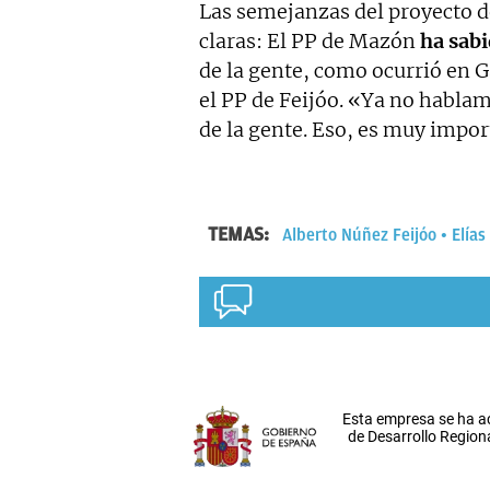
Las semejanzas del proyecto 
claras: El PP de Mazón
ha sabi
de la gente, como ocurrió en 
el PP de Feijóo. «Ya no habla
de la gente. Eso, es muy import
TEMAS:
Alberto Núñez Feijóo
Elía
Esta empresa se ha a
de Desarrollo Regiona