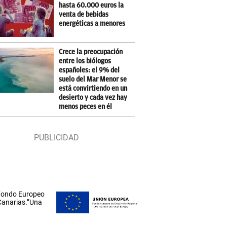
hasta 60.000 euros la
venta de bebidas
energéticas a menores
Crece la preocupación
entre los biólogos
españoles: el 9% del
suelo del Mar Menor se
está convirtiendo en un
desierto y cada vez hay
menos peces en él
 Fondo Europeo
 Canarias.”Una