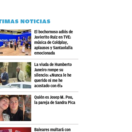
TIMAS NOTICIAS
El bochornoso adiós de
Javierito Ruiz en TVE:
música de Coldplay,
aplausos y Santaolalla
emocionada
La viuda de Humberto
Janeiro rompe su
silencio: «Nunca le he
querido ni me he
acostado con él»
Quién es Josep M. Pou,
la pareja de Sandra Pica
Baleares multará con