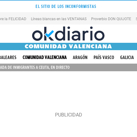
EL SITIO DE LOS INCONFORMISTAS
re la FELICIDAD
Líneas blancas en las VENTANAS
Proverbio DON QUIJOTE
COMUNIDAD VALENCIANA
BALEARES
COMUNIDAD VALENCIANA
ARAGÓN
PAÍS VASCO
GALICIA
ADA DE INMIGRANTES A CEUTA, EN DIRECTO