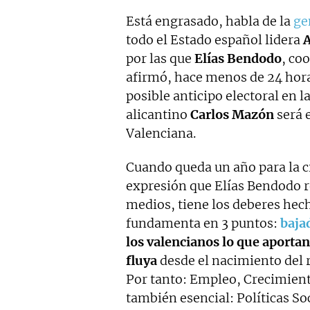
Está engrasado, habla de la
ge
todo el Estado español lidera
A
por las que
Elías Bendodo
, co
afirmó, hace menos de 24 hor
posible anticipo electoral en
alicantino
Carlos Mazón
será 
Valenciana.
Cuando queda un año para la c
expresión que Elías Bendodo r
medios, tiene los deberes hech
fundamenta en 3 puntos:
baja
los valencianos lo que aporta
fluya
desde el nacimiento del 
Por tanto: Empleo, Crecimiento
también esencial: Políticas So