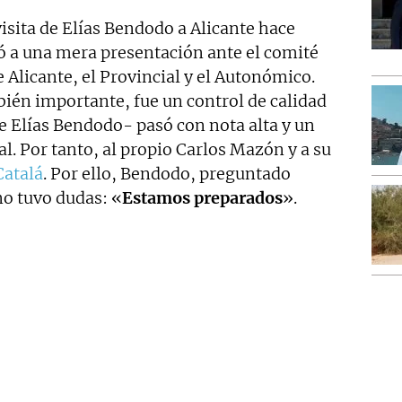
isita de Elías Bendodo a Alicante hace
ó a una mera presentación ante el comité
e Alicante, el Provincial y el Autonómico.
bién importante, fue un control de calidad
 Elías Bendodo- pasó con nota alta y un
al. Por tanto, al propio Carlos Mazón y a su
Catalá
. Por ello, Bendodo, preguntado
no tuvo dudas: «
Estamos preparados
».