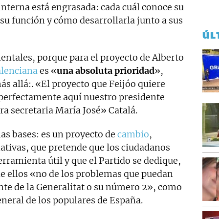
interna está engrasada: cada cuál conoce su
 su función y cómo desarrollarla junto a sus
ÚL
entales, porque para el proyecto de Alberto
lenciana
es «
una absoluta prioridad
»,
s allá:. «El proyecto que Feijóo quiere
perfectamente aquí nuestro presidente
a secretaria María José» Catalá.
as bases: es un proyecto de
cambio
,
nativas, que pretende que los ciudadanos
rramienta útil y que el Partido se dedique,
e ellos «no de los problemas que puedan
nte de la Generalitat o su número 2», como
neral de los populares de España.