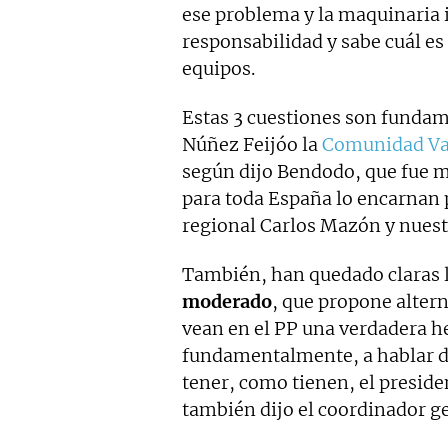
ese problema y la maquinaria 
responsabilidad y sabe cuál es
equipos.
Estas 3 cuestiones son fundam
Núñez Feijóo la
Comunidad Va
según dijo Bendodo, que fue má
para toda España lo encarnan 
regional Carlos Mazón y nuestr
También, han quedado claras l
moderado
, que propone alter
vean en el PP una verdadera he
fundamentalmente, a hablar d
tener, como tienen, el preside
también dijo el coordinador ge