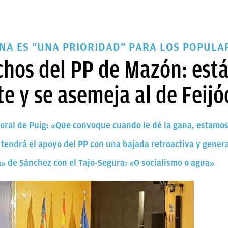
NA ES "UNA PRIORIDAD" PARA LOS POPULA
chos del PP de Mazón: est
te y se asemeja al de Feijó
oral de Puig: «Que convoque cuando le dé la gana, estamo
tendrá el apoyo del PP con una bajada retroactiva y genera
» de Sánchez con el Tajo-Segura: «O socialismo o agua»