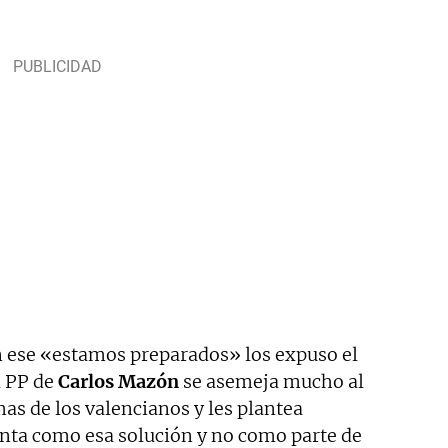
 ese «estamos preparados» los expuso el
l PP de
Carlos Mazón
se asemeja mucho al
mas de los valencianos y les plantea
enta como esa solución y no como parte de