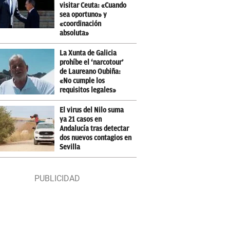
visitar Ceuta: «Cuando
sea oportuno» y
«coordinación
absoluta»
La Xunta de Galicia
prohíbe el ‘narcotour’
de Laureano Oubiña:
«No cumple los
requisitos legales»
El virus del Nilo suma
ya 21 casos en
Andalucía tras detectar
dos nuevos contagios en
Sevilla