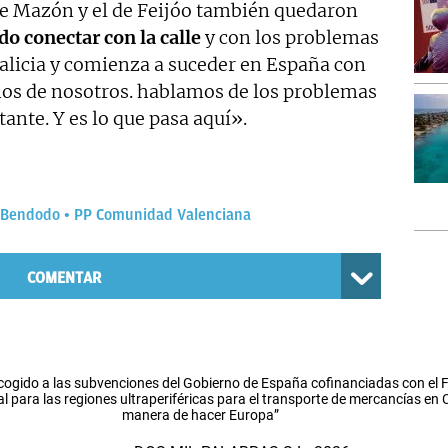
de Mazón y el de Feijóo también quedaron
do conectar con la calle
y con los problemas
Galicia y comienza a suceder en España con
mos de nosotros. hablamos de los problemas
ante. Y es lo que pasa aquí».
s Bendodo
PP Comunidad Valenciana
COMENTAR
cogido a las subvenciones del Gobierno de España cofinanciadas con el
l para las regiones ultraperiféricas para el transporte de mercancías en
manera de hacer Europa”