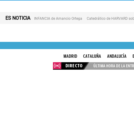
ES NOTICIA
INFANCIA de Amancio Ortega
Catedrático de HARVARD sob
MADRID
CATALUÑA
ANDALUCÍA
DIRECTO
ÚLTIMA HORA DE LA ENTR