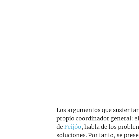
Los argumentos que sustentan
propio coordinador general: e
de
Feijóo
, habla de los proble
soluciones. Por tanto, se pres