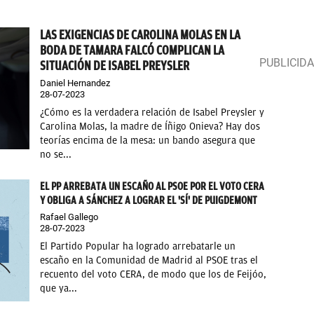
LAS EXIGENCIAS DE CAROLINA MOLAS EN LA
BODA DE TAMARA FALCÓ COMPLICAN LA
SITUACIÓN DE ISABEL PREYSLER
Daniel Hernandez
28-07-2023
¿Cómo es la verdadera relación de Isabel Preysler y
Carolina Molas, la madre de Íñigo Onieva? Hay dos
teorías encima de la mesa: un bando asegura que
no se...
EL PP ARREBATA UN ESCAÑO AL PSOE POR EL VOTO CERA
Y OBLIGA A SÁNCHEZ A LOGRAR EL 'SÍ' DE PUIGDEMONT
Rafael Gallego
28-07-2023
El Partido Popular ha logrado arrebatarle un
escaño en la Comunidad de Madrid al PSOE tras el
recuento del voto CERA, de modo que los de Feijóo,
que ya...