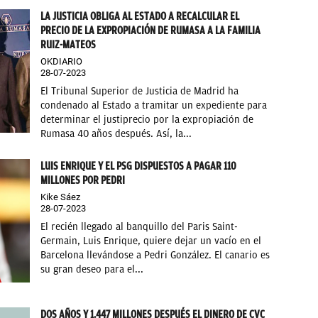
LA JUSTICIA OBLIGA AL ESTADO A RECALCULAR EL
PRECIO DE LA EXPROPIACIÓN DE RUMASA A LA FAMILIA
RUIZ-MATEOS
OKDIARIO
28-07-2023
El Tribunal Superior de Justicia de Madrid ha
condenado al Estado a tramitar un expediente para
determinar el justiprecio por la expropiación de
Rumasa 40 años después. Así, la...
LUIS ENRIQUE Y EL PSG DISPUESTOS A PAGAR 110
MILLONES POR PEDRI
Kike Sáez
28-07-2023
El recién llegado al banquillo del Paris Saint-
Germain, Luis Enrique, quiere dejar un vacío en el
Barcelona llevándose a Pedri González. El canario es
su gran deseo para el...
DOS AÑOS Y 1.447 MILLONES DESPUÉS EL DINERO DE CVC