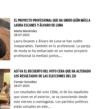
EL PROYECTO PROFESIONAL QUE HA UNIDO (AÚN MÁS) A
LAURA ESCANES Y ÁLVARO DE LUNA
Marta Menéndez
28-07-2023
Laura Escanes y Álvaro de Luna se han vuelto
inseparables. También en lo profesional. La pareja
de moda se ha embarcado en un nuevo proyecto
profesional (a medias) juntos,...
ASÍ VA EL RECUENTO DEL VOTO CERA QUE HA ALTERADO
LOS RESULTADOS DE LAS ELECCIONES DEL 23J
Fernán González
28-07-2023
Los resultados del voto CERA, el de los españoles
que viven en el exterior, se va conociendo desde
este viernes a cuentagotas. Los partidos políticos
están volcados en este...