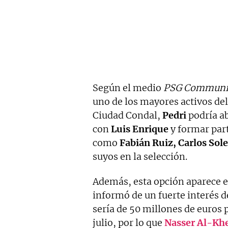
Según el medio
PSG Communi
uno de los mayores activos de
Ciudad Condal,
Pedri
podría ab
con
Luis Enrique
y formar part
como
Fabián Ruiz, Carlos Sole
suyos en la selección.
Además, esta opción aparece e
informó de un fuerte interés d
sería de 50 millones de euros 
julio, por lo que
Nasser Al-Khe