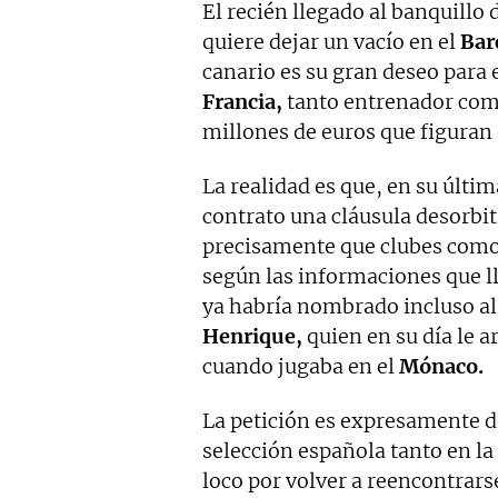
El recién llegado al banquillo 
quiere dejar un vacío en el
Bar
canario es su gran deseo para 
Francia,
tanto entrenador como
millones de euros que figuran
La realidad es que, en su últi
contrato una cláusula desorbit
precisamente que clubes como
según las informaciones que ll
ya habría nombrado incluso al
Henrique,
quien en su día le a
cuando jugaba en el
Mónaco.
La petición es expresamente 
selección española tanto en la
loco por volver a reencontrarse