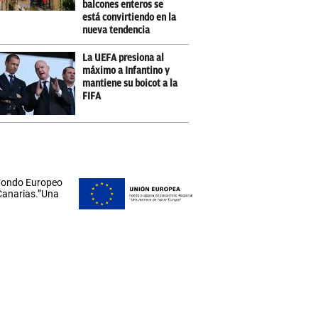
balcones enteros se
está convirtiendo en la
nueva tendencia
La UEFA presiona al
máximo a Infantino y
mantiene su boicot a la
FIFA
 Fondo Europeo
 Canarias.”Una