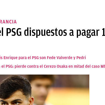
RANCIA
el PSG dispuestos a pagar 
s Enrique para el PSG son Fede Valverde y Pedri
n el PSG: pierde contra el Cerezo Osaka en mitad del caso 