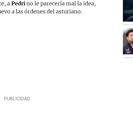
te, a
Pedri
no le parecería mal la idea,
evo a las órdenes del asturiano.