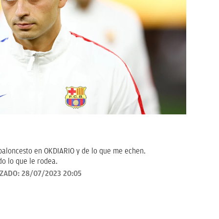
baloncesto en OKDIARIO y de lo que me echen.
o lo que le rodea.
IZADO:
28/07/2023 20:05