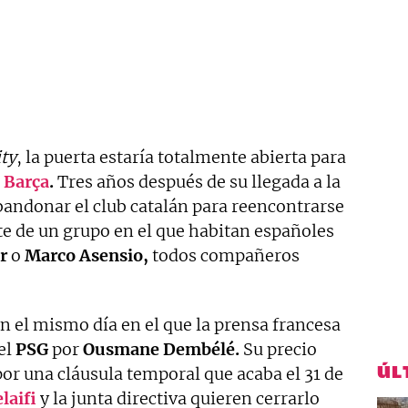
ty
, la puerta estaría totalmente abierta para
l
Barça
.
Tres años después de su llegada a la
andonar el club catalán para reencontrarse
e de un grupo en el que habitan españoles
r
o
Marco Asensio,
todos compañeros
n el mismo día en el que la prensa francesa
el
PSG
por
Ousmane Dembélé.
Su precio
ÚL
por una cláusula temporal que acaba el 31 de
laifi
y la junta directiva quieren cerrarlo