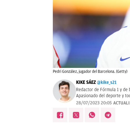
Pedri González, jugador del Barcelona. (Getty)
KIKE SÁEZ
@kike_s21
Redactor de Fórmula 1 y de 
Apasionado del deporte y tod
28/07/2023 20:05
ACTUAL