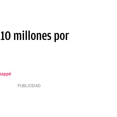
110 millones por
Mbappé