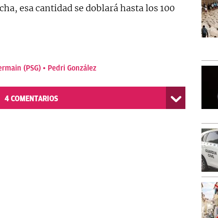
echa, esa cantidad se doblará hasta los 100
ermain (PSG)
Pedri González
4
COMENTARIOS