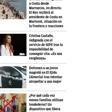
a Ceuta desde
Marruecos, en directo:
El Rey recibirá al
presidente de Ceuta en
Marivent, situación en
la frontera y reacciones
Cristina Castaño,
indignada con el
servicio de SEPE tras la
imposibilidad de
conseguir cita: «Es una
vergüenza»
Detienen a un joven
magrebí en El Ejido
(Almería) tras intentar
atropellar a una mujer
¿Por qué cada vez
menos familias utilizan
tendederos? Un
dispositivo que libera