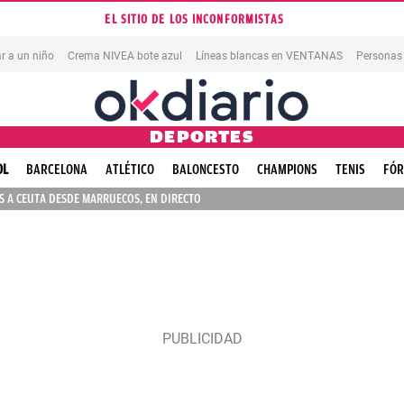
EL SITIO DE LOS INCONFORMISTAS
r a un niño
Crema NIVEA bote azul
Líneas blancas en VENTANAS
Personas
DEPORTES
OL
BARCELONA
ATLÉTICO
BALONCESTO
CHAMPIONS
TENIS
FÓR
 A CEUTA DESDE MARRUECOS, EN DIRECTO