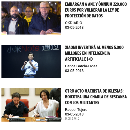
EMBARGAN A ANC Y ÒMNIUM 220.000
EUROS POR VULNERAR LA LEY DE
PROTECCIÓN DE DATOS
OKDIARIO
03-05-2018
XIAOMI INVERTIRÁ AL MENOS 5.000
MILLONES EN INTELIGENCIA
ARTIFICIAL E I+D
Carlos García-Ovies
03-05-2018
OTRO ACTO MACHISTA DE IGLESIAS:
BOICOTEA UNA CHARLA DE BESCANSA
CON LOS MILITANTES
Raquel Tejero
03-05-2018