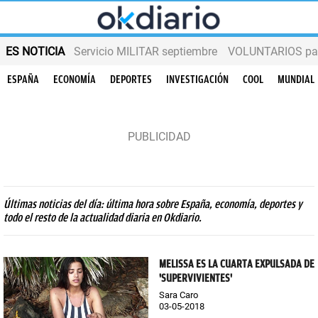
ES NOTICIA
Servicio MILITAR septiembre
VOLUNTARIOS para
ESPAÑA
ECONOMÍA
DEPORTES
INVESTIGACIÓN
COOL
MUNDIAL
Últimas noticias del día: última hora sobre España, economía, deportes y
todo el resto de la actualidad diaria en Okdiario.
MELISSA ES LA CUARTA EXPULSADA DE
'SUPERVIVIENTES'
Sara Caro
03-05-2018