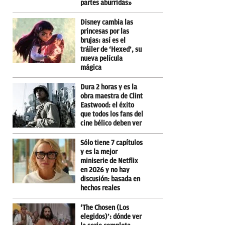
partes aburridas»
Disney cambia las
princesas por las
brujas: así es el
tráiler de ‘Hexed’, su
nueva película
mágica
Dura 2 horas y es la
obra maestra de Clint
Eastwood: el éxito
que todos los fans del
cine bélico deben ver
Sólo tiene 7 capítulos
y es la mejor
miniserie de Netflix
en 2026 y no hay
discusión: basada en
hechos reales
‘The Chosen (Los
elegidos)’: dónde ver