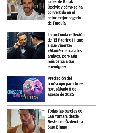
saber de Burak
Özçivit y cómo se ha
convertido en el
actor mejor pagado
de Turquía
La profunda reflexión
de ‘El Padrino II’ que
sigue vigente:
«Mantén cerca a tus
amigos, pero aún
más cerca a tus
enemigos»
Predicción del
horóscopo para Aries
hoy, sábado 8 de
agosto de 2026
Todas las parejas de
Can Yaman: desde
Bestemsu Özdemir a
Sara Bluma