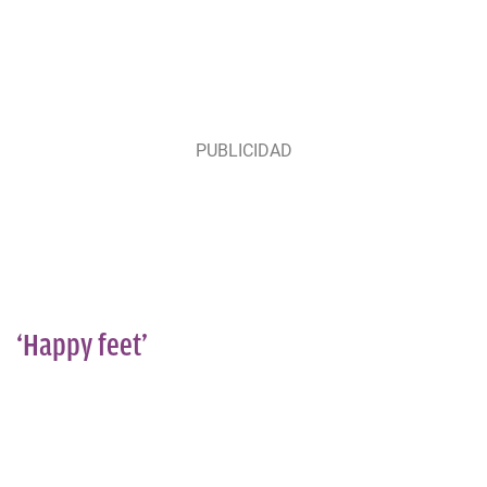
‘Happy feet’