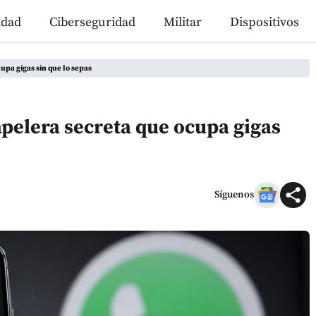
idad
Ciberseguridad
Militar
Dispositivos
pa gigas sin que lo sepas
elera secreta que ocupa gigas
Síguenos