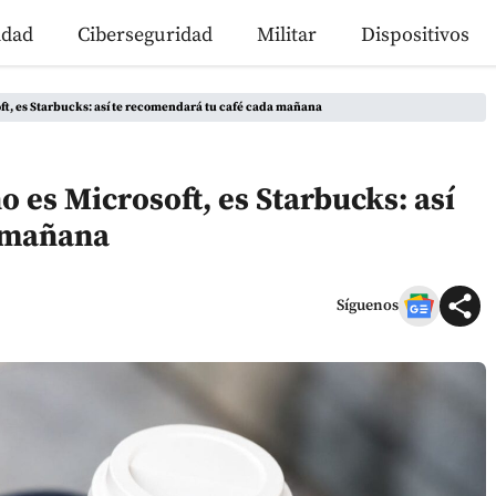
idad
Ciberseguridad
Militar
Dispositivos
ft, es Starbucks: así te recomendará tu café cada mañana
 es Microsoft, es Starbucks: así
a mañana
Síguenos