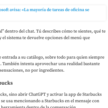
soft avisa: «La mayoría de tareas de oficina se
al” dentro del chat. Tú describes cómo te sientes, qué te
y el sistema te devuelve opciones del menú que
 entrada a su catálogo, sobre todo para quien siempre
. También intenta aprovechar una realidad bastante
sensaciones, no por ingredientes.
bucks
cks, sino abrir ChatGPT y activar la app de Starbucks
a, se usa mencionando a Starbucks en el mensaje con
a herramienta dentro de la conversación.