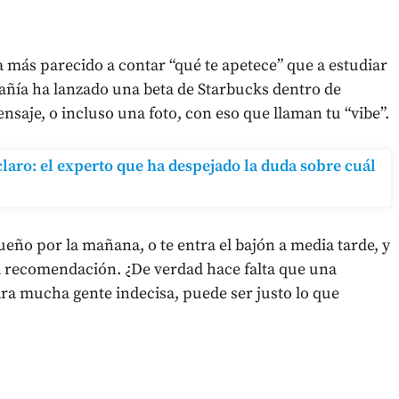
a más parecido a contar “qué te apetece” que a estudiar
pañía ha lanzado una beta de Starbucks dentro de
saje, o incluso una foto, con eso que llaman tu “vibe”.
laro: el experto que ha despejado la duda sobre cuál
ueño por la mañana, o te entra el bajón a media tarde, y
 recomendación. ¿De verdad hace falta que una
ra mucha gente indecisa, puede ser justo lo que