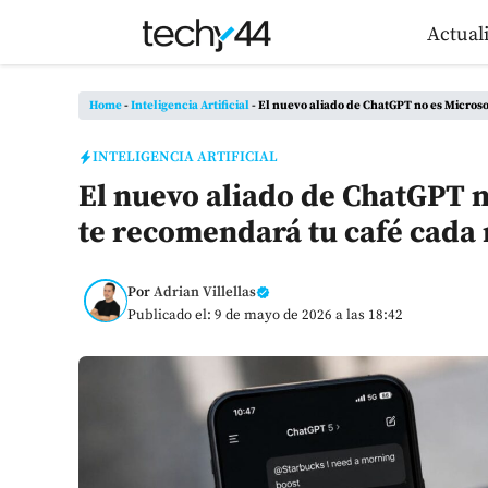
Saltar
Actual
al
contenido
Home
-
Inteligencia Artificial
-
El nuevo aliado de ChatGPT no es Microso
INTELIGENCIA ARTIFICIAL
El nuevo aliado de ChatGPT no
te recomendará tu café cad
Por
Adrian Villellas
Publicado el: 9 de mayo de 2026 a las 18:42