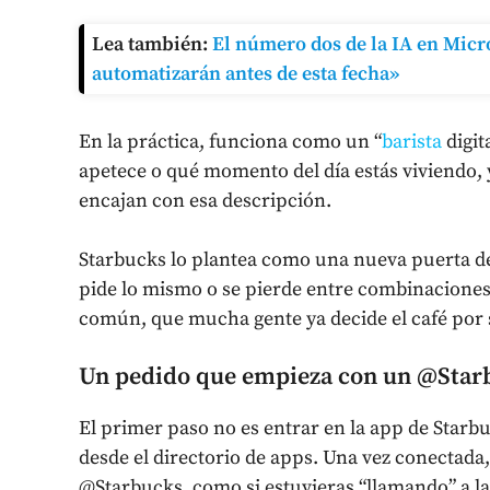
Lea también:
El número dos de la IA en Micro
automatizarán antes de esta fecha»
En la práctica, funciona como un “
barista
digit
apetece o qué momento del día estás viviendo, 
encajan con esa descripción.
Starbucks lo plantea como una nueva puerta de
pide lo mismo o se pierde entre combinaciones
común, que mucha gente ya decide el café por 
Un pedido que empieza con un @Star
El primer paso no es entrar en la app de Starbu
desde el directorio de apps. Una vez conectad
@Starbucks, como si estuvieras “llamando” a l