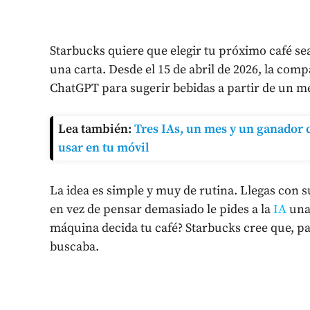
Starbucks quiere que elegir tu próximo café se
una carta. Desde el 15 de abril de 2026, la com
ChatGPT para sugerir bebidas a partir de un men
Lea también:
Tres IAs, un mes y un ganador c
usar en tu móvil
La idea es simple y muy de rutina. Llegas con s
en vez de pensar demasiado le pides a la
IA
una
máquina decida tu café? Starbucks cree que, pa
buscaba.