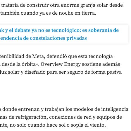
e trataría de construir otra enorme granja solar desde
 también cuando ya es de noche en tierra.
k y el debate ya no es tecnológico: es soberanía de
pendencia de constelaciones privadas
tenibilidad de Meta, defendió que esta tecnología
 desde la órbita». Overview Energy sostiene además
a luz solar y diseñado para ser seguro de forma pasiva
o donde entrenan y trabajan los modelos de inteligencia
temas de refrigeración, conexiones de red y equipos de
nte, no solo cuando hace sol o sopla el viento.