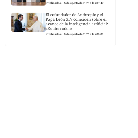
Publicado el: 8 de agosto de 2026 a las 09:42
El cofundador de Anthropic y el
Papa León XIV coinciden sobre el
avance de la inteligencia artificial:
«Es aterrador»
Publicado el: 8 de agosto de 2026 a las 08:01