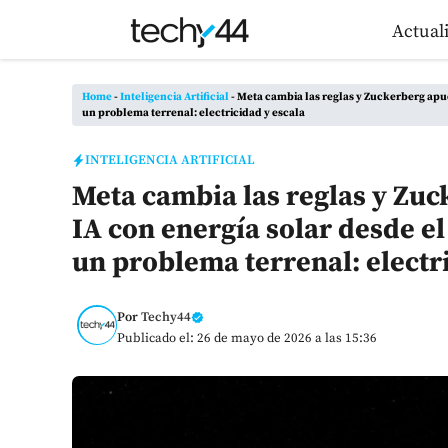
Saltar
Actual
al
contenido
Home
-
Inteligencia Artificial
-
Meta cambia las reglas y Zuckerberg apue
un problema terrenal: electricidad y escala
INTELIGENCIA ARTIFICIAL
Meta cambia las reglas y Zuc
IA con energía solar desde e
un problema terrenal: electr
Por
Techy44
Publicado el: 26 de mayo de 2026 a las 15:36