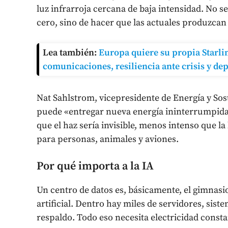
luz infrarroja cercana de baja intensidad. No s
cero, sino de hacer que las actuales produzcan
Lea también:
Europa quiere su propia Starlin
comunicaciones, resiliencia ante crisis y de
Nat Sahlstrom, vicepresidente de Energía y Sos
puede «entregar nueva energía ininterrumpida
que el haz sería invisible, menos intenso que l
para personas, animales y aviones.
Por qué importa a la IA
Un centro de datos es, básicamente, el gimnasi
artificial. Dentro hay miles de servidores, sis
respaldo. Todo eso necesita electricidad consta