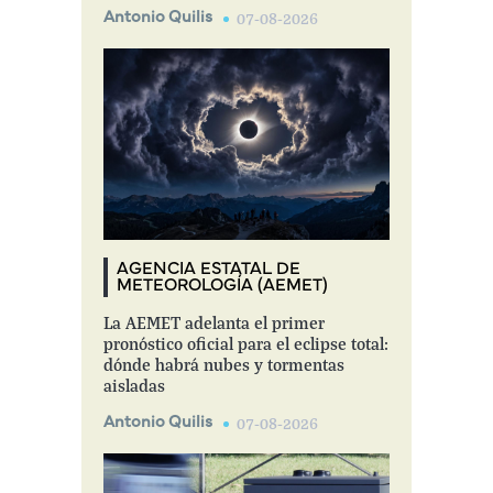
Antonio Quilis
07-08-2026
AGENCIA ESTATAL DE
METEOROLOGÍA (AEMET)
La AEMET adelanta el primer
pronóstico oficial para el eclipse total:
dónde habrá nubes y tormentas
aisladas
Antonio Quilis
07-08-2026