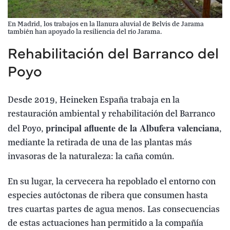
En Madrid, los trabajos en la llanura aluvial de Belvis de Jarama
también han apoyado la resiliencia del río Jarama.
Rehabilitación del Barranco del
Poyo
Desde 2019, Heineken España trabaja en la
restauración ambiental y rehabilitación del Barranco
principal afluente de la Albufera valenciana
del Poyo,
,
mediante la retirada de una de las plantas más
invasoras de la naturaleza: la caña común.
En su lugar, la cervecera ha repoblado el entorno con
especies autóctonas de ribera que consumen hasta
tres cuartas partes de agua menos. Las consecuencias
de estas actuaciones han permitido a la compañía