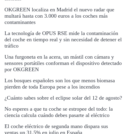
OKGREEN localiza en Madrid el nuevo radar que
multará hasta con 3.000 euros a los coches más
contaminantes
La tecnología de OPUS RSE mide la contaminación
del coche en tiempo real y sin necesidad de detener el
tráfico
Una furgoneta en la acera, un mástil con cámara y
sensores portátiles conforman el dispositivo detectado
por OKGREEN
Los bosques españoles son los que menos biomasa
pierden de toda Europa pese a los incendios
¿Cuánto sabes sobre el eclipse solar del 12 de agosto?
No esperes a que tu coche se estropee del todo: la
ciencia calcula cuándo debes pasarte al eléctrico
El coche eléctrico de segunda mano dispara sus
ventas un 31,5% en julio en España