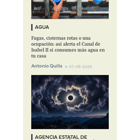
AGUA
Fugas, cisternas rotas o una
ocupación: así alerta el Canal de
Isabel II si consumes más agua en
tu casa
Antonio Quilis
07-08-2026
AGENCIA ESTATAL DE