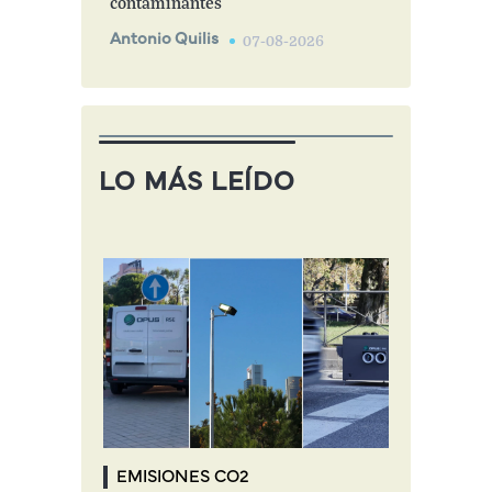
contaminantes
Antonio Quilis
07-08-2026
LO MÁS LEÍDO
EMISIONES CO2