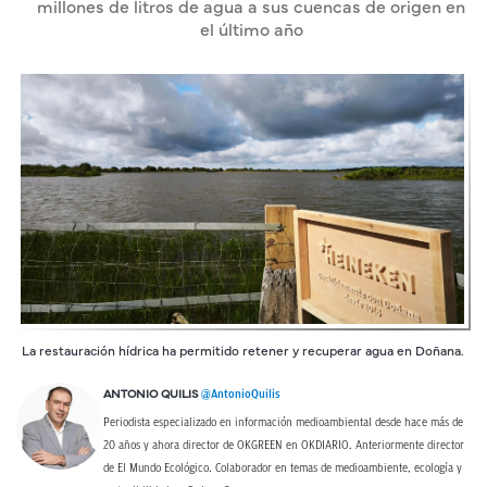
millones de litros de agua a sus cuencas de origen en
el último año
La restauración hídrica ha permitido retener y recuperar agua en Doñana.
@AntonioQuilis
ANTONIO QUILIS
Periodista especializado en información medioambiental desde hace más de
20 años y ahora director de OKGREEN en OKDIARIO. Anteriormente director
de El Mundo Ecológico. Colaborador en temas de medioambiente, ecología y