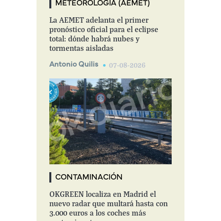
METEOROLOGÍA (AEMET)
La AEMET adelanta el primer
pronóstico oficial para el eclipse
total: dónde habrá nubes y
tormentas aisladas
Antonio Quilis
07-08-2026
CONTAMINACIÓN
OKGREEN localiza en Madrid el
nuevo radar que multará hasta con
3.000 euros a los coches más