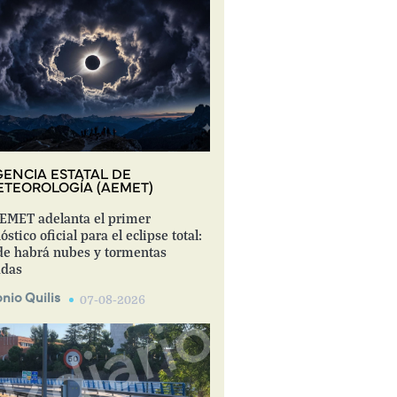
ENCIA ESTATAL DE
TEOROLOGÍA (AEMET)
EMET adelanta el primer
óstico oficial para el eclipse total:
e habrá nubes y tormentas
adas
nio Quilis
07-08-2026