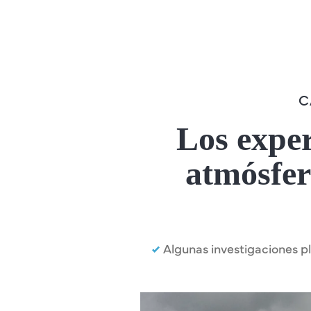
C
Los exper
atmósfera
Algunas investigaciones pl