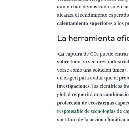
aún no han demostrado su eficaci
alcanza el rendimiento esperado
calentamiento superiores
a los p
La herramienta efi
«La captura de CO₂ puede entrar 
sobre todo en sectores industria
verse como una solución única», 
en origen para evitar que el prob
investigaciones
, los científicos i
combinació
global requerirá una
protección de ecosistemas
capace
responsable
de tecnologías
de ca
acción climática
sustituto de la
i