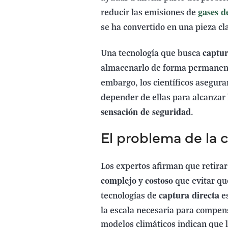
gases d
reducir las emisiones de
se ha convertido en una pieza cl
captu
Una tecnología que busca
almacenarlo de forma permanente
embargo, los científicos asegur
depender de ellas para alcanzar
sensación de seguridad
.
El problema de la 
Los expertos afirman que retira
complejo
costoso
y
que evitar que
captura directa
tecnologías de
es
la escala necesaria para compen
modelos climáticos indican que 