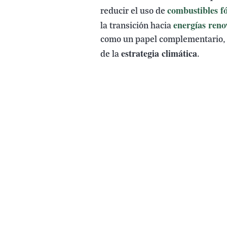
combustibles fó
reducir el uso de
energías reno
la transición hacia
como un papel complementario, p
estrategia climática
de la
.