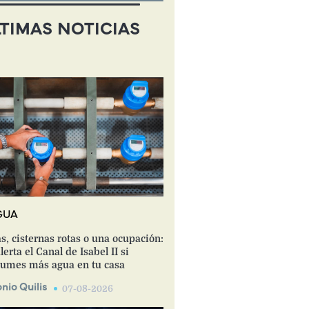
TIMAS NOTICIAS
GUA
s, cisternas rotas o una ocupación:
lerta el Canal de Isabel II si
umes más agua en tu casa
nio Quilis
07-08-2026