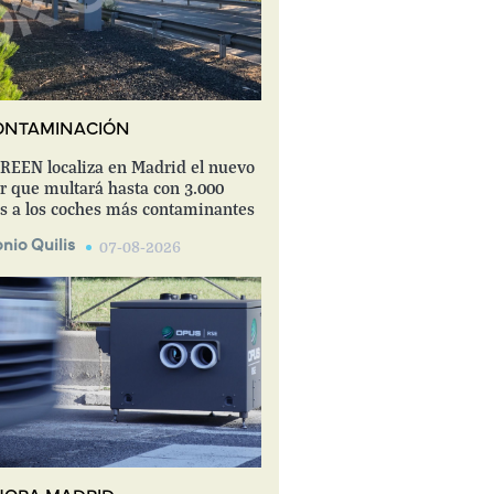
ONTAMINACIÓN
EEN localiza en Madrid el nuevo
r que multará hasta con 3.000
s a los coches más contaminantes
nio Quilis
07-08-2026