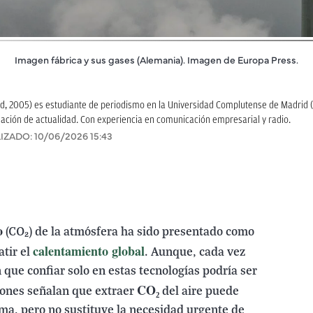
Imagen fábrica y sus gases (Alemania). Imagen de Europa Press.
, 2005) es estudiante de periodismo en la Universidad Complutense de Madrid (
ación de actualidad. Con experiencia en comunicación empresarial y radio.
IZADO:
10/06/2026 15:43
o
(CO₂) de la atmósfera ha sido presentado como
calentamiento global
atir el
. Aunque, cada vez
 que confiar solo en estas tecnologías podría ser
CO₂
ciones señalan que extraer
del aire puede
ema, pero no sustituye la necesidad urgente de