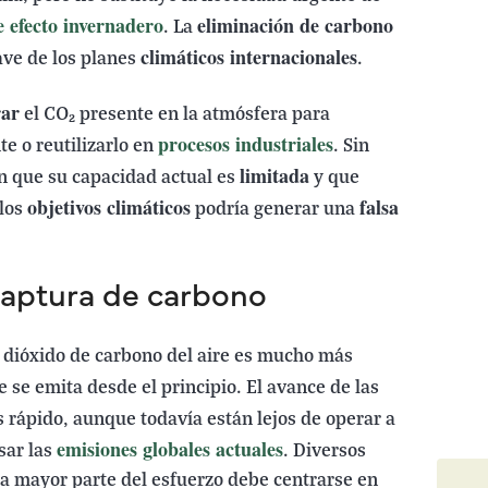
e efecto invernadero
eliminación de carbono
. La
climáticos internacionales
ave de los planes
.
rar
el CO₂ presente en la atmósfera para
procesos industriales
 o reutilizarlo en
. Sin
limitada
an que su capacidad actual es
y que
objetivos climáticos
falsa
 los
podría generar una
captura de carbono
r dióxido de carbono del aire es mucho más
 se emita desde el principio. El avance de las
 rápido, aunque todavía están lejos de operar a
emisiones globales actuales
sar las
. Diversos
la mayor parte del esfuerzo debe centrarse en