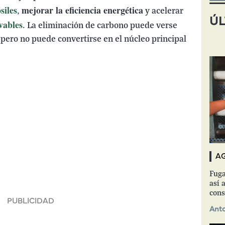
siles
mejorar la eficiencia energética
,
y acelerar
ÚL
vables
. La eliminación de carbono puede verse
ero no puede convertirse en el núcleo principal
A
Fuga
así a
cons
Anto