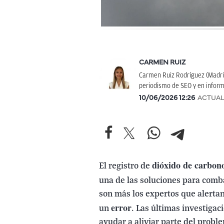
CARMEN RUIZ
Carmen Ruiz Rodríguez (Madrid
periodismo de SEO y en inform
10/06/2026 12:26
ACTUAL
dióxido de carbon
El registro de
una de las soluciones para comb
son más los expertos que alertan
error
un
. Las últimas investiga
ayudar a aliviar parte del probl