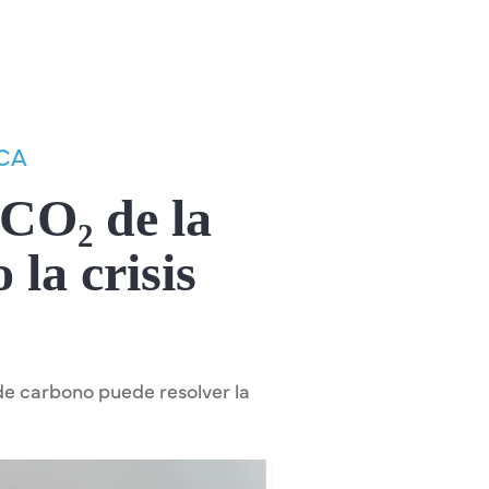
ICA
 CO₂ de la
 la crisis
 de carbono puede resolver la