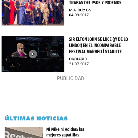
TRABAS DEL PSOE Y PODEMOS
M.A. Ruiz Coll
04-08-2017
SIR ELTON JOHN SE LUCE (¡Y DE LO
LINDO!) EN EL INCOMPARABLE
FESTIVAL MARBELLÍ STARLITE
OKDIARIO
21-07-2017
ÚLTIMAS NOTICIAS
Ni Nike ni Adidas: las
mejores zapatillas