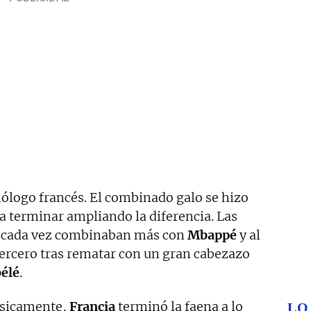
ólogo francés. El combinado galo se hizo
a terminar ampliando la diferencia. Las
, cada vez combinaban más con
Mbappé
y al
tercero tras rematar con un gran cabezazo
élé
.
ísicamente,
Francia
terminó la faena a lo
LO