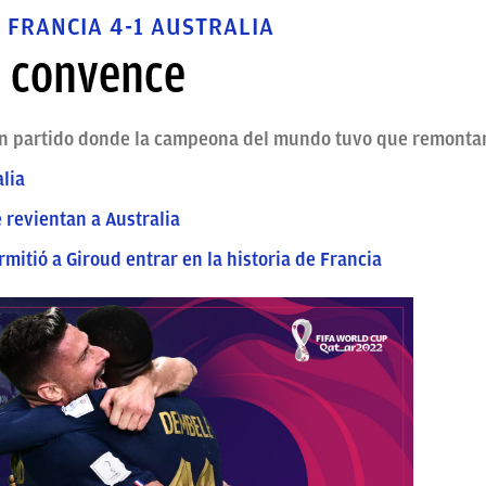
 FRANCIA 4-1 AUSTRALIA
y convence
 un partido donde la campeona del mundo tuvo que remonta
alia
 revientan a Australia
itió a Giroud entrar en la historia de Francia