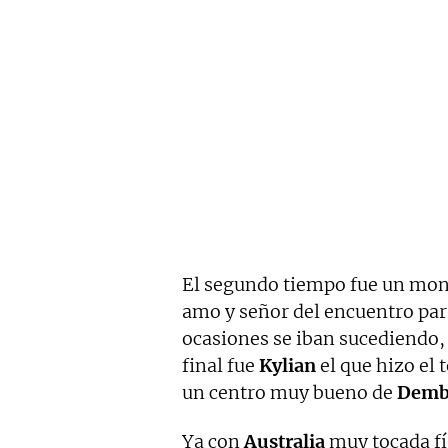
El segundo tiempo fue un mon
amo y señor del encuentro par
ocasiones se iban sucediendo
final fue
Kylian
el que hizo el 
un centro muy bueno de
Demb
Ya con
Australia
muy tocada f