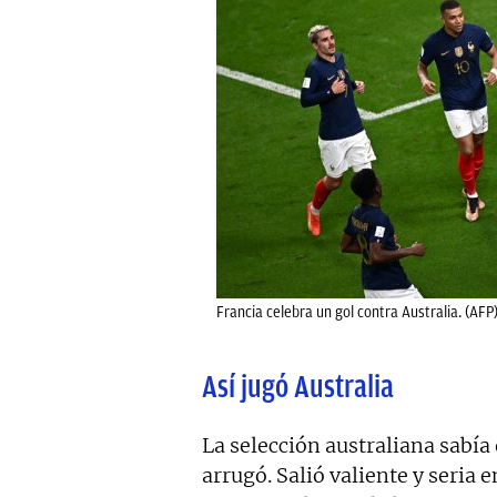
Francia celebra un gol contra Australia. (AFP
Así jugó Australia
La selección australiana sabía
arrugó. Salió valiente y seria 