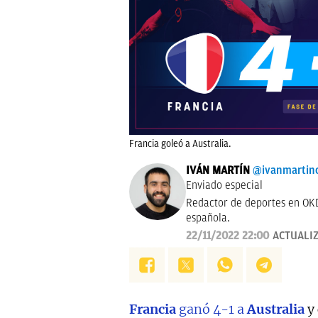
Francia goleó a Australia.
IVÁN MARTÍN
@ivanmartin
Enviado especial
Redactor de deportes en OKD
española.
22/11/2022 22:00
ACTUALI
Francia
ganó 4-1 a
Australia
y