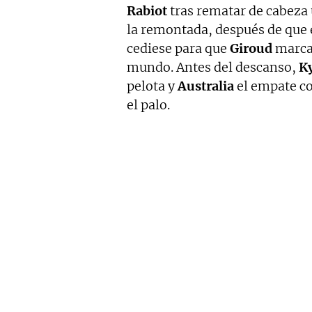
Rabiot
tras rematar de cabeza
la remontada, después de que 
cediese para que
Giroud
marcas
mundo. Antes del descanso,
Ky
pelota y
Australia
el empate co
el palo.