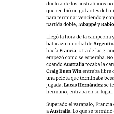
duelo ante los australianos n
que recibió un gol antes del m
para terminar venciendo y con
partida doble,
Mbappé
y
Rabio
Llegó la hora de la campeona y
batacazo mundial de
Argentin
hacía
Francia
, otra de las gran
empezó como se esperaba. No 
cuando
Australia
tocaba la ca
Craig Buen Win
entraba libre 
una pelota que terminaba besa
jugada,
Lucas Hernández
se te
hermano, entraba en su lugar.
Superado el varapalo, Francia
a
Australia
. Lo que se terminó