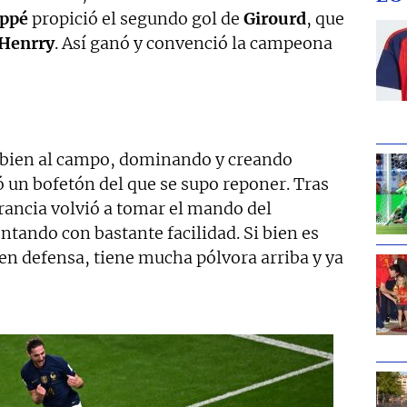
ppé
propició el segundo gol de
Girourd
, que
Henrry
. Así ganó y convenció la campeona
bien al campo, dominando y creando
ó un bofetón del que se supo reponer. Tras
Francia volvió a tomar el mando del
tando con bastante facilidad. Si bien es
r en defensa, tiene mucha pólvora arriba y ya