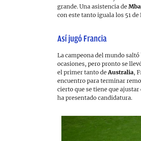
grande. Una asistencia de
Mba
con este tanto iguala los 51 de
Así jugó Francia
La campeona del mundo saltó 
ocasiones, pero pronto se llev
el primer tanto de
Australia
, 
encuentro para terminar remon
cierto que se tiene que ajusta
ha presentado candidatura.