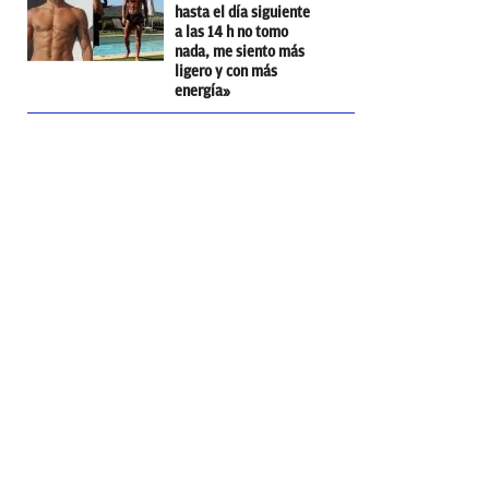
hasta el día siguiente
a las 14 h no tomo
nada, me siento más
ligero y con más
energía»