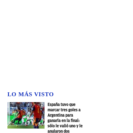
LO MÁS VISTO
España tuvo que
marcar tres goles a
Argentina para
ganarla en la final:
sólo le valió uno y le
anularon dos