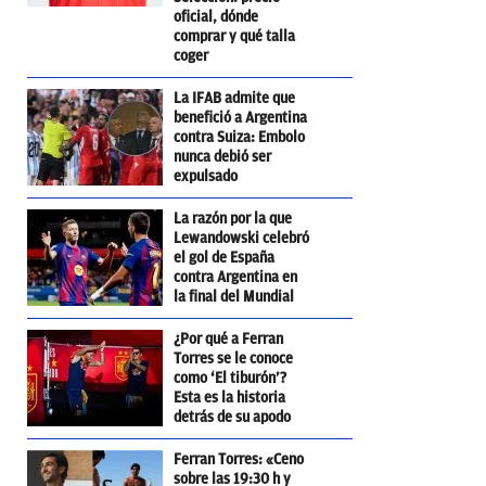
oficial, dónde
comprar y qué talla
coger
La IFAB admite que
benefició a Argentina
contra Suiza: Embolo
nunca debió ser
expulsado
La razón por la que
Lewandowski celebró
el gol de España
contra Argentina en
la final del Mundial
¿Por qué a Ferran
Torres se le conoce
como ‘El tiburón’?
Esta es la historia
detrás de su apodo
Ferran Torres: «Ceno
sobre las 19:30 h y