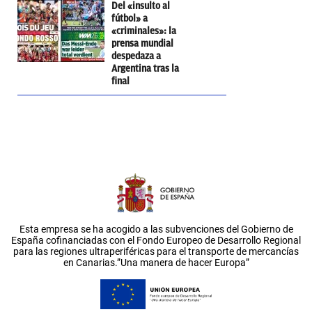
Del «insulto al
fútbol» a
«criminales»: la
prensa mundial
despedaza a
Argentina tras la
final
Esta empresa se ha acogido a las subvenciones del Gobierno de
España cofinanciadas con el Fondo Europeo de Desarrollo Regional
para las regiones ultraperiféricas para el transporte de mercancías
en Canarias.”Una manera de hacer Europa”