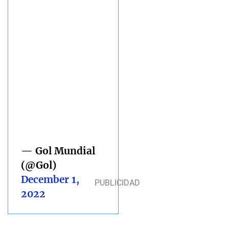
— Gol Mundial
(@Gol)
December 1,
2022