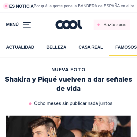
ES NOTICIA
Por qué la gente pone la BANDERA de ESPAÑA en el bal
MENÚ
Hazte socio
ACTUALIDAD
BELLEZA
CASA REAL
FAMOSOS
NUEVA FOTO
Shakira y Piqué vuelven a dar señales
de vida
Ocho meses sin publicar nada juntos