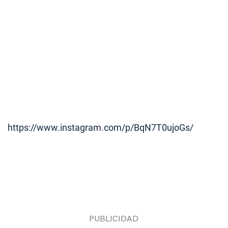
https://www.instagram.com/p/BqN7T0ujoGs/