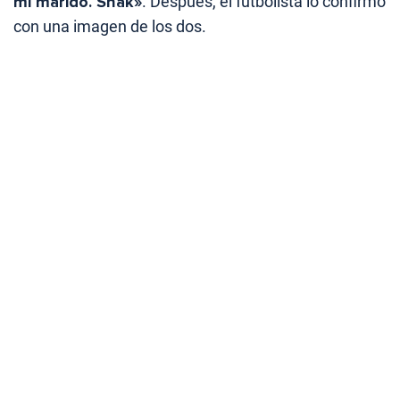
mi marido. Shak»
. Después, el futbolista lo confirmó
con una imagen de los dos.