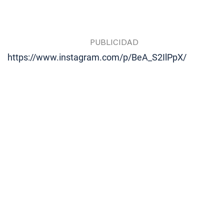
https://www.instagram.com/p/BeA_S2IlPpX/