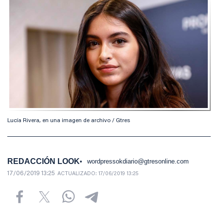
Lucía Rivera, en una imagen de archivo / Gtres
REDACCIÓN LOOK
wordpressokdiario@gtresonline.com
17/06/2019 13:25
ACTUALIZADO:
17/06/2019 13:25