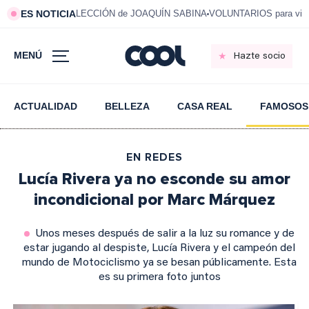
ES NOTICIA
LECCIÓN de JOAQUÍN SABINA
VOLUNTARIOS para vivi
MENÚ
Hazte socio
ACTUALIDAD
BELLEZA
CASA REAL
FAMOSOS
EN REDES
Lucía Rivera ya no esconde su amor
incondicional por Marc Márquez
Unos meses después de salir a la luz su romance y de
estar jugando al despiste, Lucía Rivera y el campeón del
mundo de Motociclismo ya se besan públicamente. Esta
es su primera foto juntos