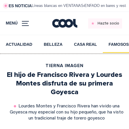
ES NOTICIA
Líneas blancas en VENTANAS
ENFADO en bares y resta
MENÚ
Hazte socio
ACTUALIDAD
BELLEZA
CASA REAL
FAMOSOS
TIERNA IMAGEN
El hijo de Francisco Rivera y Lourdes
Montes disfruta de su primera
Goyesca
Lourdes Montes y Francisco Rivera han vivido una
Goyesca muy especial con su hijo pequeño, que ha visto
un tradicional traje de torero goyesco