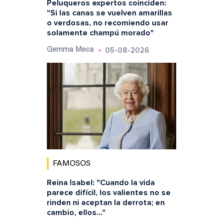
Peluqueros expertos coinciden:
"Si las canas se vuelven amarillas
o verdosas, no recomiendo usar
solamente champú morado"
05-08-2026
Gemma Meca
FAMOSOS
Reina Isabel: "Cuando la vida
parece difícil, los valientes no se
rinden ni aceptan la derrota; en
cambio, ellos..."