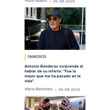
06-08-2026
Rocío Álvarez
FAMOSOS
Antonio Banderas sorprende al
hablar de su infarto: "Fue lo
mejor que me ha pasado en la
vida"
06-08-2026
Marta Menéndez