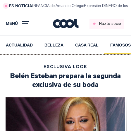
ES NOTICIA
INFANCIA de Amancio Ortega
Expresión DINERO de los m
MENÚ
Hazte socio
ACTUALIDAD
BELLEZA
CASA REAL
FAMOSOS
EXCLUSIVA LOOK
Belén Esteban prepara la segunda
exclusiva de su boda