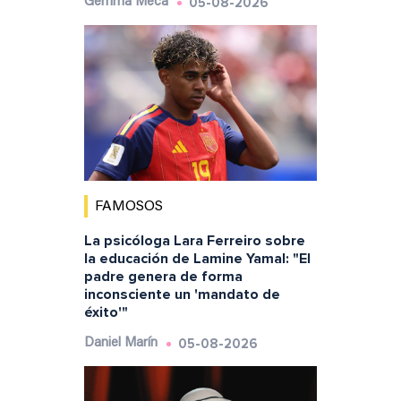
05-08-2026
Gemma Meca
FAMOSOS
La psicóloga Lara Ferreiro sobre
la educación de Lamine Yamal: "El
padre genera de forma
inconsciente un 'mandato de
éxito'"
05-08-2026
Daniel Marín