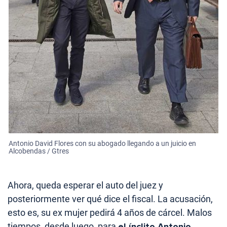
Antonio David Flores con su abogado llegando a un juicio en
Alcobendas / Gtres
Ahora, queda esperar el auto del juez y
posteriormente ver qué dice el fiscal. La acusación,
esto es, su ex mujer pedirá 4 años de cárcel. Malos
tiempos, desde luego, para
el ínclito Antonio