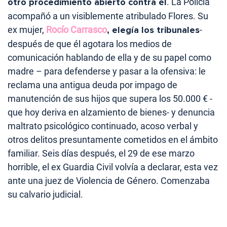
otro procedimiento abierto contra él
. La Policía
acompañó a un visiblemente atribulado Flores. Su
ex mujer,
Rocío Carrasco
, elegía los tribunales
-
después de que él agotara los medios de
comunicación hablando de ella y de su papel como
madre – para defenderse y pasar a la ofensiva: le
reclama una antigua deuda por impago de
manutención de sus hijos que supera los 50.000 € -
que hoy deriva en alzamiento de bienes- y denuncia
maltrato psicológico continuado, acoso verbal y
otros delitos presuntamente cometidos en el ámbito
familiar. Seis días después, el 29 de ese marzo
horrible, el ex Guardia Civil volvía a declarar, esta vez
ante una juez de Violencia de Género. Comenzaba
su calvario judicial.