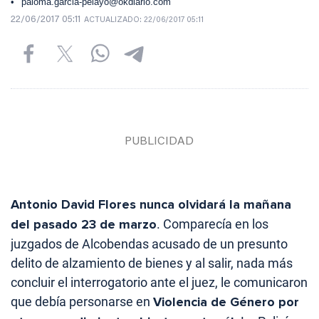
paloma.garcia-pelayo@okdiario.com
22/06/2017 05:11
ACTUALIZADO:
22/06/2017 05:11
Antonio David Flores nunca olvidará la mañana
del pasado 23 de marzo
. Comparecía en los
juzgados de Alcobendas acusado de un presunto
delito de alzamiento de bienes y al salir, nada más
concluir el interrogatorio ante el juez, le comunicaron
que debía personarse en
Violencia de Género por