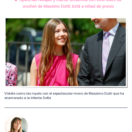
Apura las rebajas y marca tendencia con este bikini de
crochet de Massimo Dutti: Está a mitad de precio
Vístete como las royals con el espectacular mono de Massimo Dutti que ha
enamorado a la Infanta Sofía