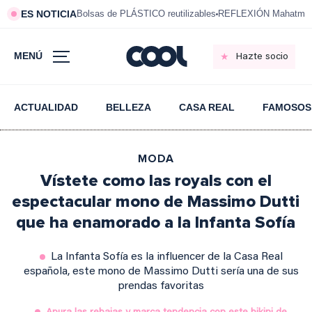
ES NOTICIA
Bolsas de PLÁSTICO reutilizables
REFLEXIÓN Mahatma 
MENÚ
Hazte socio
ACTUALIDAD
BELLEZA
CASA REAL
FAMOSOS
MODA
Vístete como las royals con el
espectacular mono de Massimo Dutti
que ha enamorado a la Infanta Sofía
La Infanta Sofía es la influencer de la Casa Real
española, este mono de Massimo Dutti sería una de sus
prendas favoritas