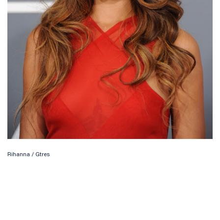
Rihanna / Gtres