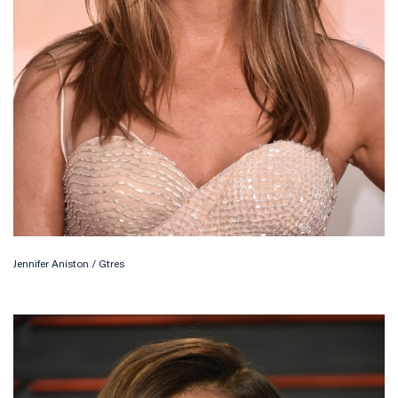
Jennifer Aniston / Gtres