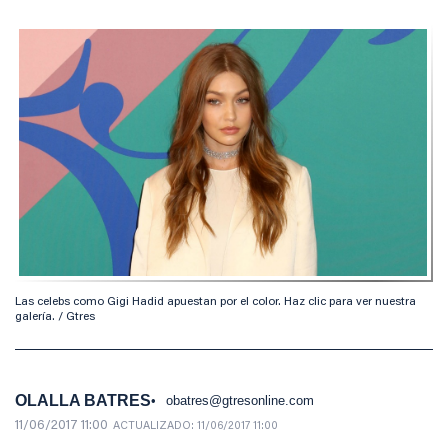
Las celebs como Gigi Hadid apuestan por el color. Haz clic para ver nuestra
galería. / Gtres
OLALLA BATRES
obatres@gtresonline.com
11/06/2017 11:00
ACTUALIZADO:
11/06/2017 11:00