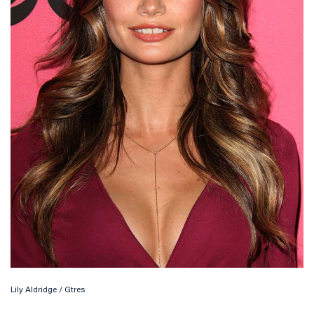
Lily Aldridge / Gtres