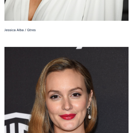
Jessica Alba / Gtres