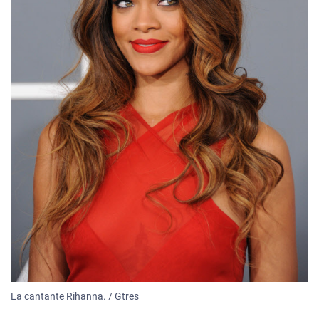
La cantante Rihanna. / Gtres