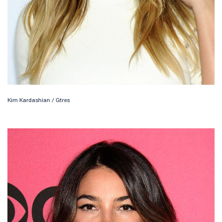
Kim Kardashian / Gtres