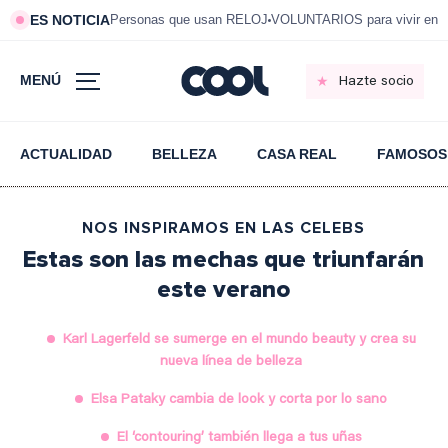
ES NOTICIA
Personas que usan RELOJ
VOLUNTARIOS para vivir en 
MENÚ
Hazte socio
ACTUALIDAD
BELLEZA
CASA REAL
FAMOSOS
NOS INSPIRAMOS EN LAS CELEBS
Estas son las mechas que triunfarán
este verano
Karl Lagerfeld se sumerge en el mundo beauty y crea su
nueva línea de belleza
Elsa Pataky cambia de look y corta por lo sano
El ‘contouring’ también llega a tus uñas