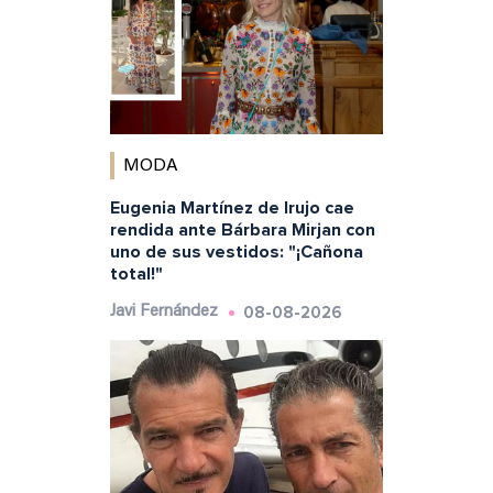
MODA
Eugenia Martínez de Irujo cae
rendida ante Bárbara Mirjan con
uno de sus vestidos: "¡Cañona
total!"
08-08-2026
Javi Fernández