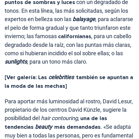
puntos de sombras y luces
con un degradado de
tonos. En esta línea, las más solicitadas, según los
expertos en belleza son las
balayage
, para aclararse
el pelo de forma gradual y que tanto triunfaron este
invierno; las famosas
californianas
, para un cabello
degradado desde la raíz, con las puntas más claras,
como si hubieran incidido el sol sobre ellas; o las
sunlights
, para un tono más claro.
[Ver galería: Las
celebrities
también se apuntan a
la moda de las mechas]
Para aportar más luminosidad al rostro, David Lesur,
propietario de los centros David Künzle, sugiere la
posibilidad del
hair contouring
,
una de las
tendencias
beauty
más demandadas
. «Se adapta
muy bien a todas las personas, pero es fundamental