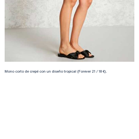
Mono corto de crepé con un diseño tropical (Forever 21 / 18 €).