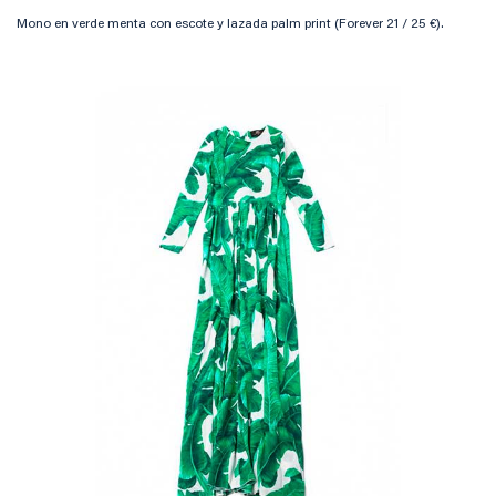
Mono en verde menta con escote y lazada palm print (Forever 21 / 25 €).