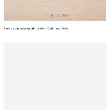
Pack de vasos palm print (Urban Outfitters / 16 €).