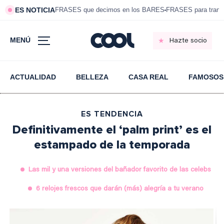
ES NOTICIA
FRASES que decimos en los BARES
FRASES para tranqui
MENÚ
Hazte socio
ACTUALIDAD
BELLEZA
CASA REAL
FAMOSOS
ES TENDENCIA
Definitivamente el ‘palm print’ es el
estampado de la temporada
Las mil y una versiones del bañador favorito de las celebs
6 relojes frescos que darán (más) alegría a tu verano