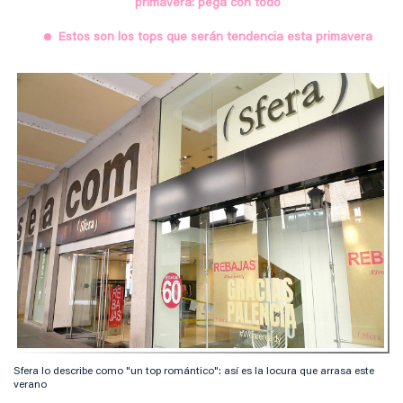
primavera: pega con todo
Estos son los tops que serán tendencia esta primavera
Sfera lo describe como "un top romántico": así es la locura que arrasa este
verano