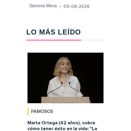
09-08-2026
Gemma Meca
LO MÁS LEÍDO
FAMOSOS
Marta Ortega (42 años), sobre
cómo tener éxito en la vida: "La