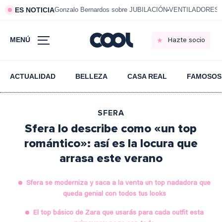
ES NOTICIA
Gonzalo Bernardos sobre JUBILACIÓN
VENTILADORES e
MENÚ
Hazte socio
ACTUALIDAD
BELLEZA
CASA REAL
FAMOSOS
SFERA
Sfera lo describe como «un top
romántico»: así es la locura que
arrasa este verano
Sfera se moderniza y saca a la venta un top nadadora que
queda genial con todos tus looks
El top básico de Zara que usarás para cada outfit esta