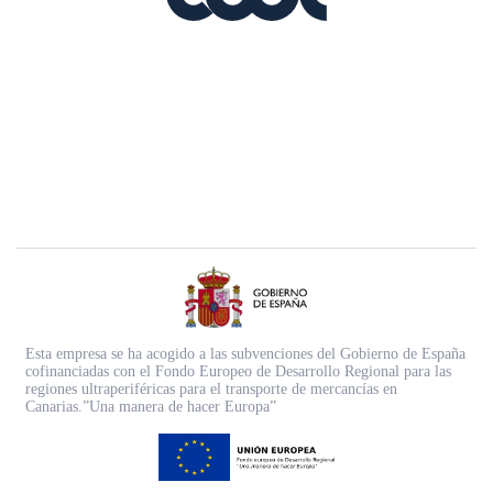
Esta empresa se ha acogido a las subvenciones del Gobierno de España
cofinanciadas con el Fondo Europeo de Desarrollo Regional para las
regiones ultraperiféricas para el transporte de mercancías en
Canarias.”Una manera de hacer Europa”