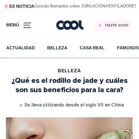
ES NOTICIA
Gonzalo Bernardos sobre JUBILACIÓN
VENTILADORES e
MENÚ
Hazte socio
ACTUALIDAD
BELLEZA
CASA REAL
FAMOSOS
BELLEZA
¿Qué es el rodillo de jade y cuáles
son sus beneficios para la cara?
Se lleva utilizando desde el siglo VII en China