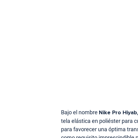
Bajo el nombre
Nike Pro Hiyab
tela elástica en poliéster para 
para favorecer una óptima tran
como requisito imprescindible p