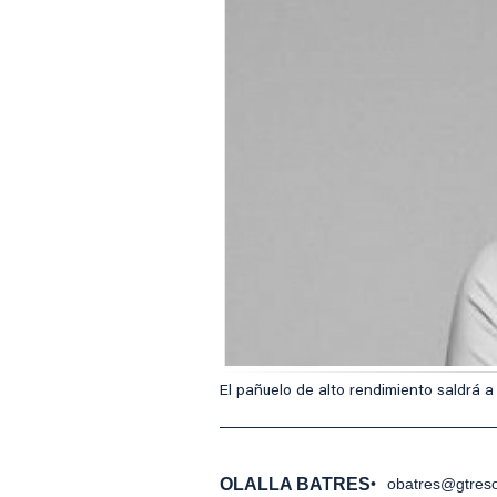
El pañuelo de alto rendimiento saldrá a
OLALLA BATRES
obatres@gtres