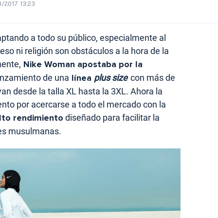
/2017 13:23
aptando a todo su público, especialmente al
so ni religión son obstáculos a la hora de la
mente,
Nike Woman apostaba por la
anzamiento de una
línea
plus size
con más de
an desde la talla XL hasta la 3XL. Ahora la
ento por acercarse a todo el mercado con la
lto rendimiento
diseñado para facilitar la
eres musulmanas.