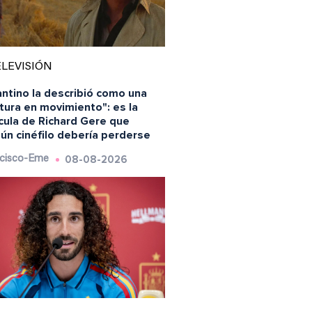
LEVISIÓN
ntino la describió como una
tura en movimiento": es la
cula de Richard Gere que
ún cinéfilo debería perderse
08-08-2026
cisco-Eme