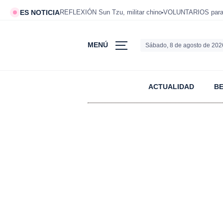
ES NOTICIA
REFLEXIÓN Sun Tzu, militar chino
VOLUNTARIOS para v
MENÚ
Sábado, 8 de agosto de 202
ACTUALIDAD
B