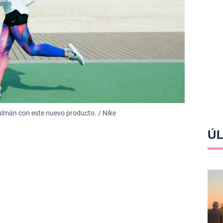
ulmán con este nuevo producto. / Nike
ÚL