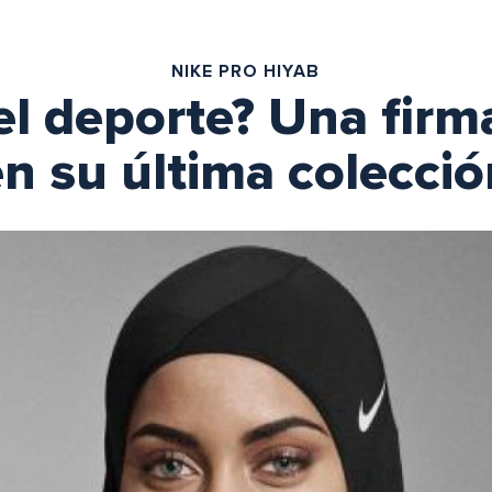
NIKE PRO HIYAB
el deporte? Una firma
en su última colecció