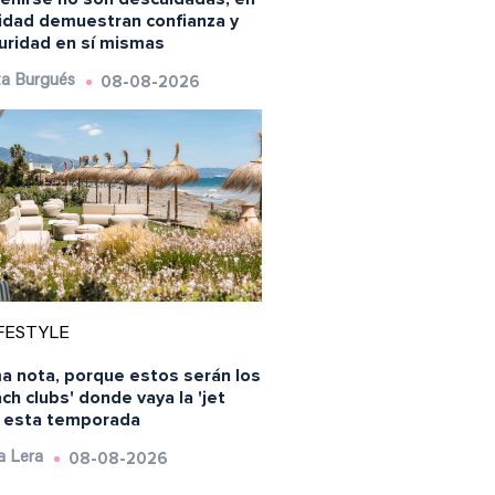
lidad demuestran confianza y
uridad en sí mismas
08-08-2026
a Burgués
FESTYLE
a nota, porque estos serán los
ch clubs' donde vaya la 'jet
' esta temporada
08-08-2026
a Lera