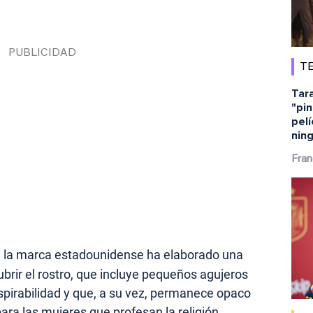
TE
Tara
"pin
pelí
ning
Fran
, la marca estadounidense ha elaborado una
cubrir el rostro, que incluye pequeños agujeros
spirabilidad y que, a su vez, permanece opaco
ara las mujeres que profesan la religión