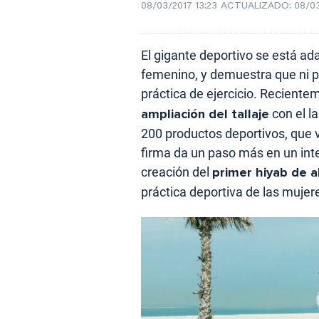
08/03/2017 13:23
ACTUALIZADO:
08/03
El gigante deportivo se está ad
femenino, y demuestra que ni pe
práctica de ejercicio. Reciente
ampliación del tallaje
con el l
200 productos deportivos, que v
firma da un paso más en un int
creación del
primer hiyab de a
práctica deportiva de las muj