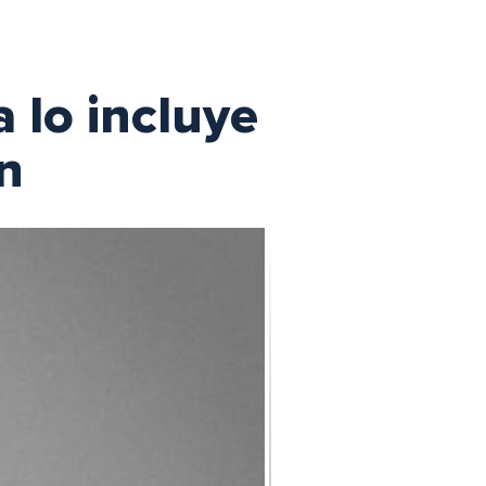
 lo incluye
n