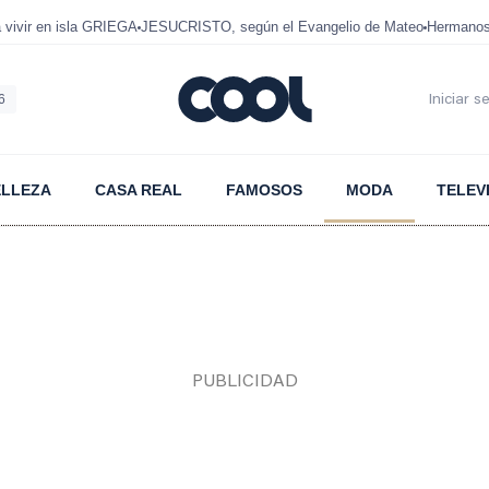
ivir en isla GRIEGA
JESUCRISTO, según el Evangelio de Mateo
Hermanos
6
Iniciar s
ELLEZA
CASA REAL
FAMOSOS
MODA
TELEV