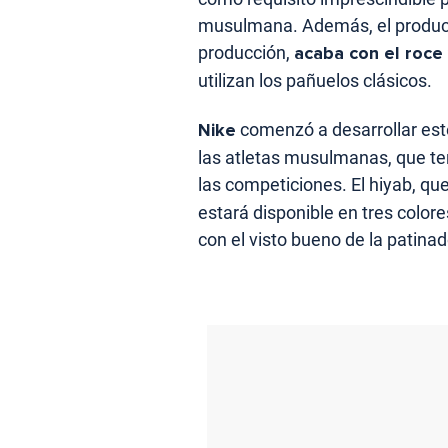
musulmana. Además, el product
producción,
acaba con el roce y
utilizan los pañuelos clásicos.
Nike
comenzó a desarrollar est
las atletas musulmanas, que te
las competiciones. El hiyab, que
estará disponible en tres colore
con el visto bueno de la patina