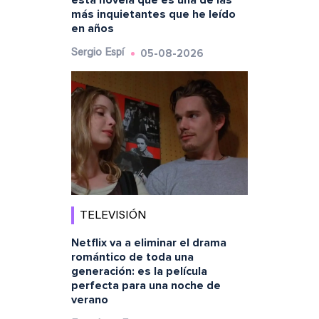
esta novela que es una de las
más inquietantes que he leído
en años
05-08-2026
Sergio Espí
TELEVISIÓN
Netflix va a eliminar el drama
romántico de toda una
generación: es la película
perfecta para una noche de
verano