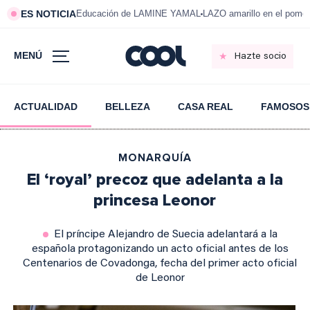
ES NOTICIA
Educación de LAMINE YAMAL
LAZO amarillo en el pom
MENÚ
Hazte socio
ACTUALIDAD
BELLEZA
CASA REAL
FAMOSOS
MONARQUÍA
El ‘royal’ precoz que adelanta a la
princesa Leonor
El príncipe Alejandro de Suecia adelantará a la
española protagonizando un acto oficial antes de los
Centenarios de Covadonga, fecha del primer acto oficial
de Leonor