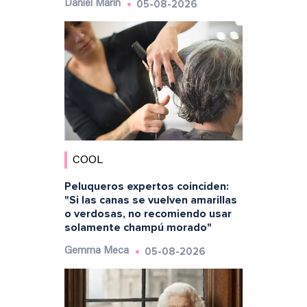
05-08-2026
Daniel Marín
COOL
Peluqueros expertos coinciden:
"Si las canas se vuelven amarillas
o verdosas, no recomiendo usar
solamente champú morado"
05-08-2026
Gemma Meca