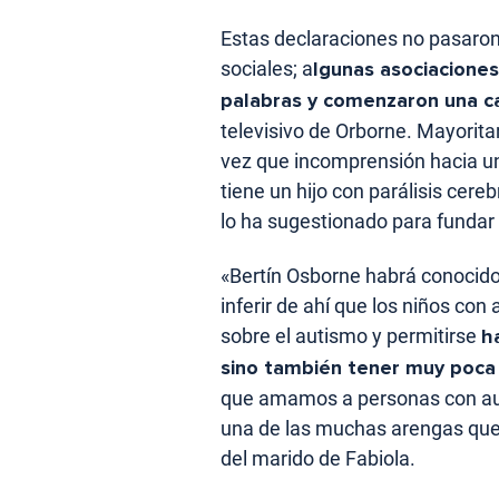
Estas declaraciones no pasaron
sociales; a
lgunas asociacione
palabras y comenzaron una 
televisivo de Orborne. Mayorita
vez que incomprensión hacia un
tiene un hijo con parálisis cere
lo ha sugestionado para fundar
«Bertín Osborne habrá conocido
inferir de ahí que los niños con
sobre el autismo y permitirse
h
sino también tener muy poca 
que amamos a personas con aut
una de las muchas arengas que
del marido de Fabiola.