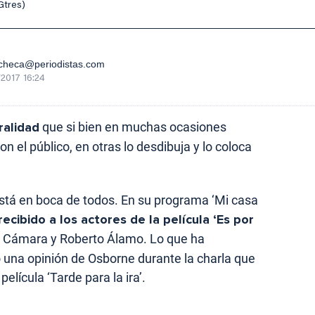
Gtres)
checa@periodistas.com
2017 16:24
ralidad
que si bien en muchas ocasiones
 el público, en otras lo desdibuja y lo coloca
está en boca de todos. En su programa ‘Mi casa
cibido a los actores de la película ‘Es por
r Cámara y Roberto Álamo. Lo que ha
o una opinión de Osborne durante la charla que
elícula ‘Tarde para la ira’.