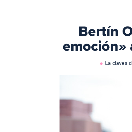
Bertín O
emoción» a
La claves d