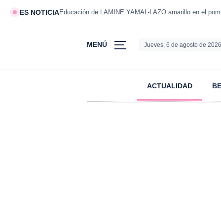
ES NOTICIA
Educación de LAMINE YAMAL
LAZO amarillo en el po
MENÚ
Jueves, 6 de agosto de 202
ACTUALIDAD
B