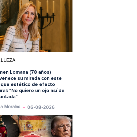
ELLEZA
men Lomana (78 años)
uvenece su mirada con este
oque estético de efecto
ral: "No quiero un ojo así de
antada"
06-08-2026
a Morales