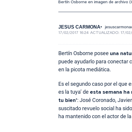
Bertín Osborne en imagen de archivo (
JESUS CARMONA
jesuscarmona
17/02/2017 16:24
ACTUALIZADO:
17/02/
Bertín Osborne posee
una natu
puede ayudarlo para conectar con
en la picota mediática.
Es el segundo caso por el que 
es la tuya’ de
esta semana ha re
tu bien’
: José Coronado, Javie
suscitado revuelo social ha sid
ha mantenido con el actor de la p