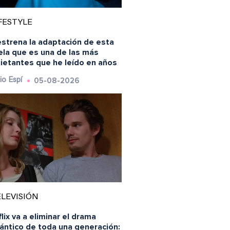
FESTYLE
estrena la adaptación de esta
ela que es una de las más
uietantes que he leído en años
05-08-2026
io Espí
LEVISIÓN
lix va a eliminar el drama
ántico de toda una generación: