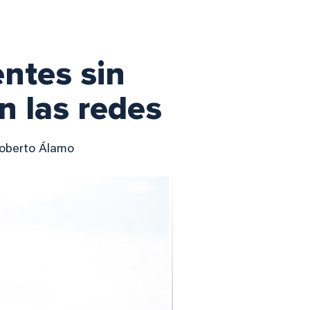
entes sin
n las redes
Roberto Álamo