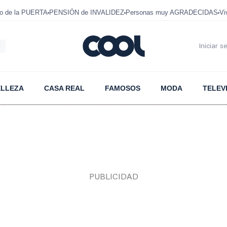
mo de la PUERTA
PENSIÓN de INVALIDEZ
Personas muy AGRADECIDAS
Vi
6
Iniciar s
ELLEZA
CASA REAL
FAMOSOS
MODA
TELEV