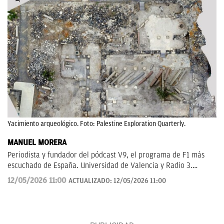
Yacimiento arqueológico. Foto: Palestine Exploration Quarterly.
MANUEL MORERA
Periodista y fundador del pódcast V9, el programa de F1 más
escuchado de España. Universidad de Valencia y Radio 3.
Anteriormente en ElDesmarque, Levante TV y Las Provincias.
12/05/2026 11:00
ACTUALIZADO:
12/05/2026 11:00