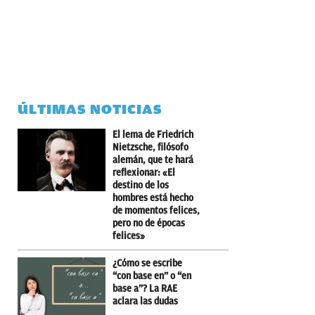
ÚLTIMAS NOTICIAS
El lema de Friedrich
Nietzsche, filósofo
alemán, que te hará
reflexionar: «El
destino de los
hombres está hecho
de momentos felices,
pero no de épocas
felices»
¿Cómo se escribe
“con base en” o “en
base a”? La RAE
aclara las dudas