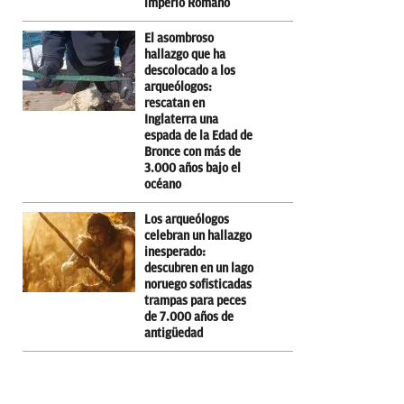
imperio Romano
El asombroso
hallazgo que ha
descolocado a los
arqueólogos:
rescatan en
Inglaterra una
espada de la Edad de
Bronce con más de
3.000 años bajo el
océano
Los arqueólogos
celebran un hallazgo
inesperado:
descubren en un lago
noruego sofisticadas
trampas para peces
de 7.000 años de
antigüedad