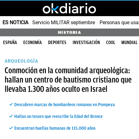
ES NOTICIA
Servicio MILITAR septiembre
Personas que us
HISTORIA
ESPAÑA
ECONOMÍA
DEPORTES
INVESTIGACIÓN
COOL
MUNDIAL
ARQUEOLOGÍA
Conmoción en la comunidad arqueológica:
hallan un centro de bautismo cristiano que
llevaba 1.300 años oculto en Israel
Descubren marcas de bombardeos romanos en Pompeya
Hallan un tesoro que reescribe la Edad del Bronce
Encuentran huellas humanas de 115.000 años