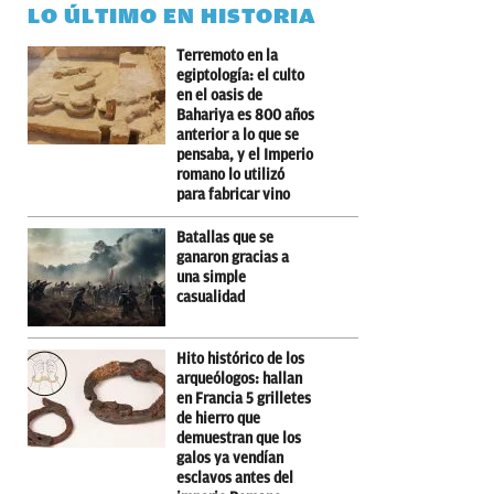
LO ÚLTIMO EN HISTORIA
Terremoto en la
egiptología: el culto
en el oasis de
Bahariya es 800 años
anterior a lo que se
pensaba, y el Imperio
romano lo utilizó
para fabricar vino
Batallas que se
ganaron gracias a
una simple
casualidad
Hito histórico de los
arqueólogos: hallan
en Francia 5 grilletes
de hierro que
demuestran que los
galos ya vendían
esclavos antes del