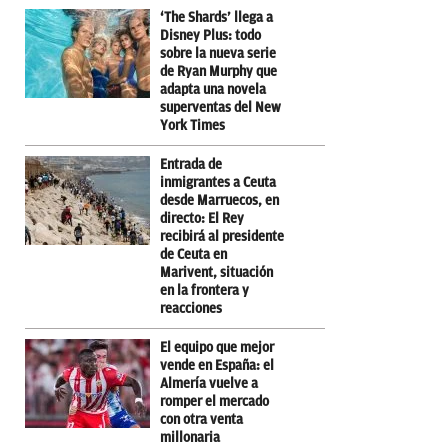
‘The Shards’ llega a
Disney Plus: todo
sobre la nueva serie
de Ryan Murphy que
adapta una novela
superventas del New
York Times
Entrada de
inmigrantes a Ceuta
desde Marruecos, en
directo: El Rey
recibirá al presidente
de Ceuta en
Marivent, situación
en la frontera y
reacciones
El equipo que mejor
vende en España: el
Almería vuelve a
romper el mercado
con otra venta
millonaria