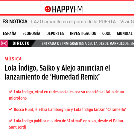
ES NOTICIA
LAZO amarillo en el pomo de la PUERTA
Vivir 
ESPAÑA
ECONOMÍA
DEPORTES
INVESTIGACIÓN
COOL
MUNDIAL
DIRECTO
ENTRADA DE INMIGRANTES A CEUTA DESDE MARRUECOS, E
MÚSICA
Lola Índigo, Saiko y Alejo anuncian el
lanzamiento de ‘Humedad Remix’
Lola Índigo, viral en redes sociales por su reacción al fallo de un
micrófono
Rocco Hunt, Elettra Lamborghini y Lola Índigo lanzan ‘Caramello’
Lola Índigo publica el vídeo de ‘An1mal’ en vivo, desde el Palau
Sant Jordi