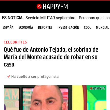
ES NOTICIA
Servicio MILITAR septiembre
Personas que us
ESPAÑA
ECONOMÍA
DEPORTES
INVESTIGACIÓN
COOL
MUNDIAL
CELEBRITIES
Qué fue de Antonio Tejado, el sobrino de
María del Monte acusado de robar en su
casa
Ha vuelto a ser protagonista