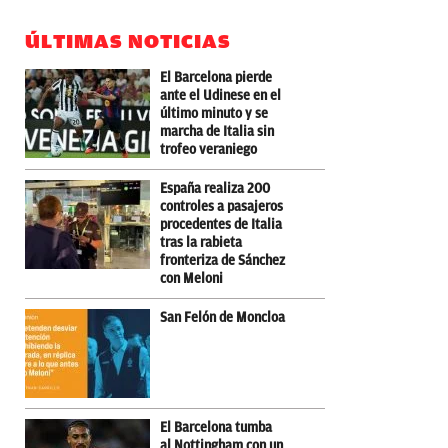
ÚLTIMAS NOTICIAS
El Barcelona pierde
ante el Udinese en el
último minuto y se
marcha de Italia sin
trofeo veraniego
España realiza 200
controles a pasajeros
procedentes de Italia
tras la rabieta
fronteriza de Sánchez
con Meloni
San Felón de Moncloa
El Barcelona tumba
al Nottingham con un