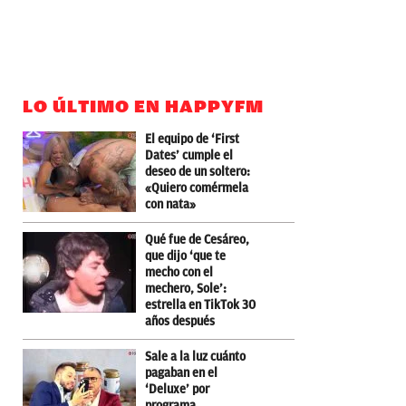
LO ÚLTIMO EN HAPPYFM
El equipo de ‘First
Dates’ cumple el
deseo de un soltero:
«Quiero comérmela
con nata»
Qué fue de Cesáreo,
que dijo ‘que te
mecho con el
mechero, Sole’:
estrella en TikTok 30
años después
Sale a la luz cuánto
pagaban en el
‘Deluxe’ por
programa