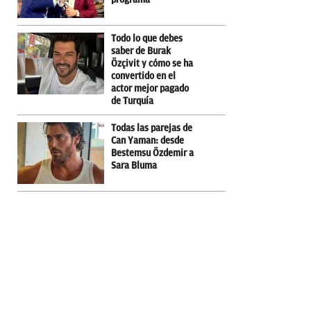
Todo lo que debes
saber de Burak
Özçivit y cómo se ha
convertido en el
actor mejor pagado
de Turquía
Todas las parejas de
Can Yaman: desde
Bestemsu Özdemir a
Sara Bluma