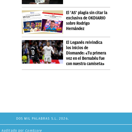
El ‘AS’ plagia sin citar la
exclusiva de OKDIARIO
sobre Rodrigo
Hernández
El Leganés reivindica
los inicios de
Diomande: «Tu primera
vez en el Bernabéu fue
con nuestra camiseta»
DOS MIL PALABRAS S.L. 2026.
Auditado por
ComScore