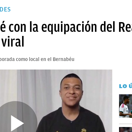
EDES
 con la equipación del Re
viral
mporada como local en el Bernabéu
LO 