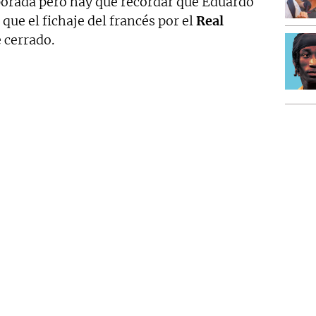
porada pero hay que recordar que Eduardo
ue el fichaje del francés por el
Real
 cerrado.