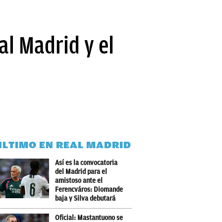
al Madrid y el
ÚLTIMO EN REAL MADRID
Así es la convocatoria
del Madrid para el
amistoso ante el
Ferencváros: Diomande
baja y Silva debutará
Oficial: Mastantuono se