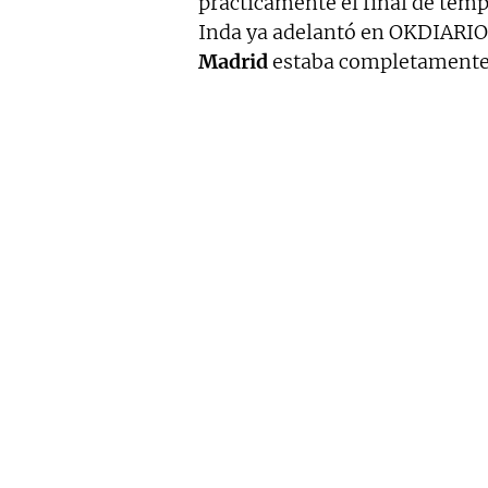
prácticamente el final de tem
Inda ya adelantó en OKDIARIO q
Madrid
estaba completamente