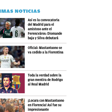
IMAS NOTICIAS
Así es la convocatoria
del Madrid para el
amistoso ante el
Ferencváros: Diomande
baja y Silva debutará
Oficial: Mastantuono se
va cedido a la Fiorentina
Toda la verdad sobre la
gran mentira de Rodrigo
al Real Madrid
¡Locura con Mastantuono
en Florencia! Así fue su
impresionante