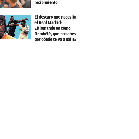
recibimiento
El descaro que necesita
el Real Madrid:
«Diomande es como
Dembélé, que no sabes
por dónde te va a salir»