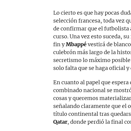
Lo cierto es que hay pocas duda
selección francesa, toda vez q
de confirmar que el futbolista 
curso. Una vez esto suceda, su 
fin y
Mbappé
vestirá de blanco
culebrón más largo de la histo
secretismo lo máximo posible,
solo falta que se haga oficial
En cuanto al papel que espera
combinado nacional se mostr
cosas y queremos materializar
señalando claramente que el ob
título continental tras quedars
Qatar
, donde perdió la final c