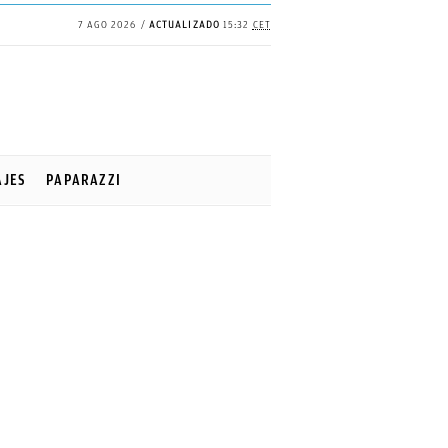
7 AGO 2026
ACTUALIZADO
15:32
CET
AJES
PAPARAZZI