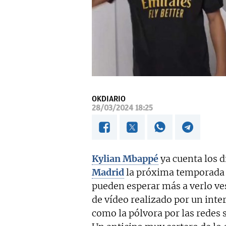
OKDIARIO
28/03/2024 18:25
Kylian Mbappé
ya cuenta los d
Madrid
la próxima temporada y
pueden esperar más a verlo ve
de vídeo realizado por un inter
como la pólvora por las redes 