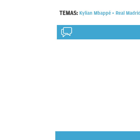
TEMAS:
Kylian Mbappé
Real Madri