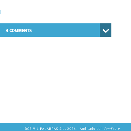
d
4 COMMENTS
DOS MIL PALABRAS S.L. 2026.
Auditado por
ComScore