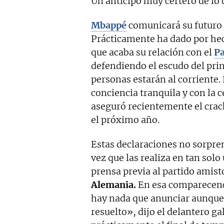
Un anticipo muy certero de lo 
Mbappé
comunicará su futuro 
Prácticamente ha dado por he
que acaba su relación con el
Pa
defendiendo el escudo del prin
personas estarán al corriente.
conciencia tranquila y con la 
aseguró recientemente el crac
el próximo año.
Estas declaraciones no sorpre
vez que las realiza en tan solo
prensa previa al partido amis
Alemania.
En esa comparecenc
hay nada que anunciar aunque 
resuelto», dijo el delantero ga