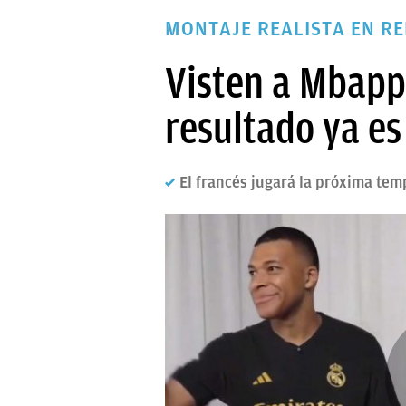
PAPARAZZI
MONTAJE REALISTA EN R
OKDIARIO
Visten a Mbappé
resultado ya es 
El francés jugará la próxima te