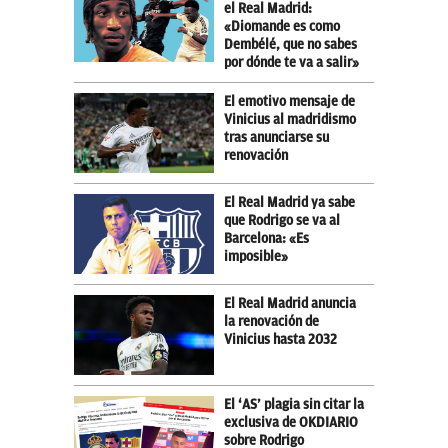
el Real Madrid:
«Diomande es como
Dembélé, que no sabes
por dónde te va a salir»
El emotivo mensaje de
Vinicius al madridismo
tras anunciarse su
renovación
El Real Madrid ya sabe
que Rodrigo se va al
Barcelona: «Es
imposible»
El Real Madrid anuncia
la renovación de
Vinicius hasta 2032
El ‘AS’ plagia sin citar la
exclusiva de OKDIARIO
sobre Rodrigo