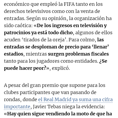
económico que empleó la FIFA tanto en los
derechos televisivos como con la venta de
entradas. Según su opinión, la organización ha
sido caótica: «
De los ingresos en televisión y
patrocinios ya está todo dicho
, algunos de ellos
acuden ‘tirados de la oreja’. Para colmo,
las
entradas se desploman de precio para ‘llenar’
estadios
, mientras
surgen problemas fiscales
tanto para los jugadores como entidades.
¿Se
puede hacer peor?
», explicó.
A pesar del gran premio que supone para los
clubes participantes que van pasando de
rondas, donde
el Real Madrid ya suma una cifra
important
e
, Javier Tebas niega la evidencia:
«
Hay quien sigue vendiendo la moto de que ha