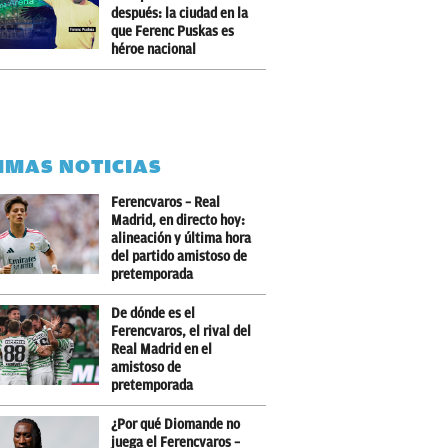
después: la ciudad en la
que Ferenc Puskas es
héroe nacional
IMAS NOTICIAS
Ferencvaros – Real
Madrid, en directo hoy:
alineación y última hora
del partido amistoso de
pretemporada
De dónde es el
Ferencvaros, el rival del
Real Madrid en el
amistoso de
pretemporada
¿Por qué Diomande no
juega el Ferencvaros –