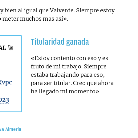
 bien al igual que Valverde. Siempre estoy
ro meter muchos mas así».
Titularidad ganada
L 🚀
«Estoy contento con eso y es
fruto de mi trabajo. Siempre
estaba trabajando para eso,
Xvpc
para ser titular. Creo que ahora
ha llegado mi momento».
2023
va Almería