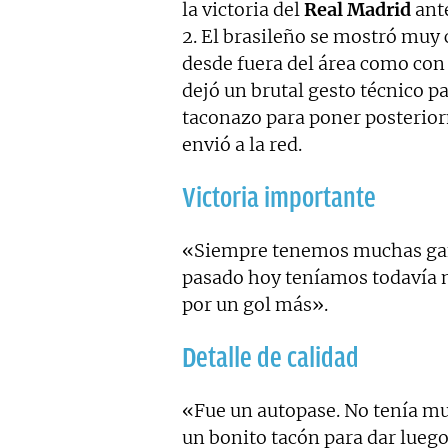
la victoria del
Real Madrid
ant
2. El brasileño se mostró muy 
desde fuera del área como con 
dejó un brutal gesto técnico p
taconazo para poner posterio
envió a la red.
Victoria importante
«Siempre tenemos muchas ganas
pasado hoy teníamos todavía m
por un gol más».
Detalle de calidad
«Fue un autopase. No tenía muc
un bonito tacón para dar luego