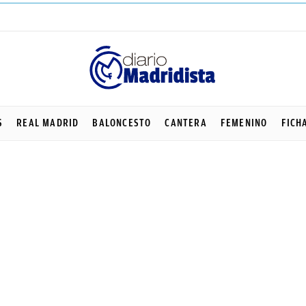
S
REAL MADRID
BALONCESTO
CANTERA
FEMENINO
FICH