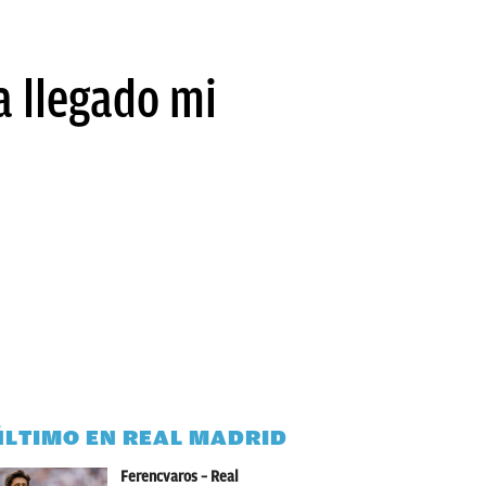
a llegado mi
ÚLTIMO EN REAL MADRID
Ferencvaros – Real