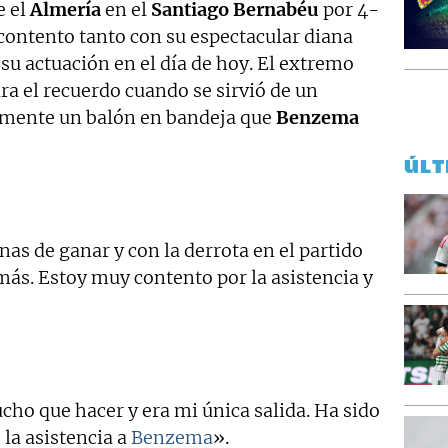
e el
Almería
en el
Santiago Bernabéu
por 4-
contento tanto con su espectacular diana
su actuación en el día de hoy. El extremo
ara el recuerdo cuando se sirvió de un
rmente un balón en bandeja que
Benzema
ÚLT
 de ganar y con la derrota en el partido
ás. Estoy muy contento por la asistencia y
ho que hacer y era mi única salida. Ha sido
 la asistencia a
Benzema
».