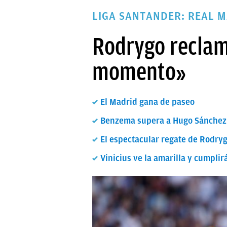
PAPARAZZI
LIGA SANTANDER: REAL 
OKDIARIO
Rodrygo reclama
momento»
El Madrid gana de paseo
Benzema supera a Hugo Sánchez y
El espectacular regate de Rodryg
Vinicius ve la amarilla y cumplir