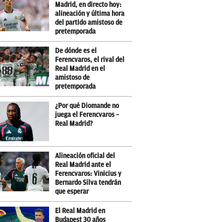
Madrid, en directo hoy:
alineación y última hora
del partido amistoso de
pretemporada
De dónde es el
Ferencvaros, el rival del
Real Madrid en el
amistoso de
pretemporada
¿Por qué Diomande no
juega el Ferencvaros –
Real Madrid?
Alineación oficial del
Real Madrid ante el
Ferencvaros: Vinicius y
Bernardo Silva tendrán
que esperar
El Real Madrid en
Budapest 30 años