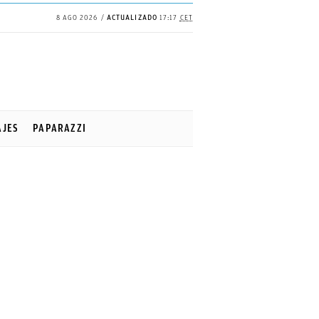
8 AGO 2026
ACTUALIZADO
17:17
CET
AJES
PAPARAZZI