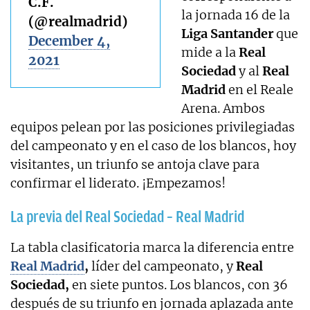
C.F.
la jornada 16 de la
(@realmadrid)
Liga Santander
que
December 4,
mide a la
Real
2021
Sociedad
y al
Real
Madrid
en el Reale
Arena. Ambos
equipos pelean por las posiciones privilegiadas
del campeonato y en el caso de los blancos, hoy
visitantes, un triunfo se antoja clave para
confirmar el liderato. ¡Empezamos!
La previa del Real Sociedad – Real Madrid
La tabla clasificatoria marca la diferencia entre
Real Madrid
,
líder del campeonato, y
Real
Sociedad,
en siete puntos. Los blancos, con 36
después de su triunfo en jornada aplazada ante