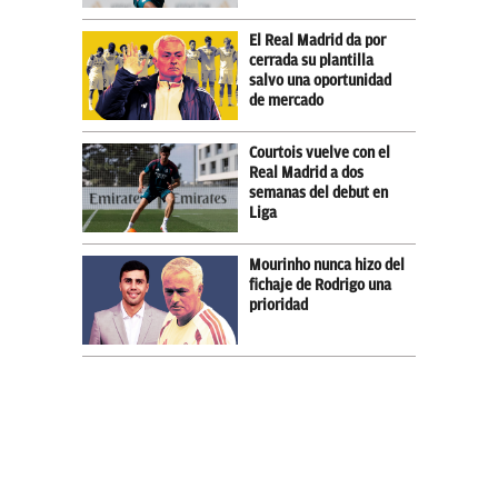
El Real Madrid da por
cerrada su plantilla
salvo una oportunidad
de mercado
Courtois vuelve con el
Real Madrid a dos
semanas del debut en
Liga
Mourinho nunca hizo del
fichaje de Rodrigo una
prioridad