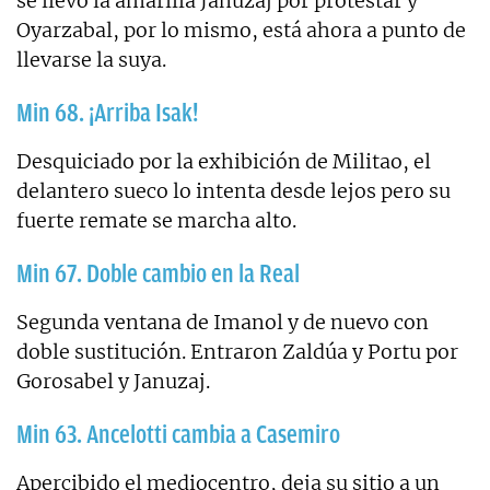
se llevó la amarilla Januzaj por protestar y
Oyarzabal, por lo mismo, está ahora a punto de
llevarse la suya.
Min 68. ¡Arriba Isak!
Desquiciado por la exhibición de Militao, el
delantero sueco lo intenta desde lejos pero su
fuerte remate se marcha alto.
Min 67. Doble cambio en la Real
Segunda ventana de Imanol y de nuevo con
doble sustitución. Entraron Zaldúa y Portu por
Gorosabel y Januzaj.
Min 63. Ancelotti cambia a Casemiro
Apercibido el mediocentro, deja su sitio a un