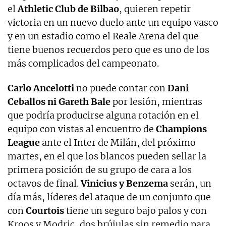
el
Athletic Club de Bilbao
, quieren repetir
victoria en un nuevo duelo ante un equipo vasco
y en un estadio como el Reale Arena del que
tiene buenos recuerdos pero que es uno de los
más complicados del campeonato.
Carlo Ancelotti
no puede contar con
Dani
Ceballos ni Gareth Bale
por lesión, mientras
que podría producirse alguna rotación en el
equipo con vistas al encuentro de
Champions
League
ante el Inter de Milán, del próximo
martes, en el que los blancos pueden sellar la
primera posición de su grupo de cara a los
octavos de final.
Vinicius y Benzema
serán, un
día más, líderes del ataque de un conjunto que
con
Courtois
tiene un seguro bajo palos y con
Kroos y Modric, dos brújulas sin remedio para