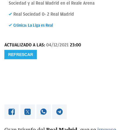
Sociedad y al Real Madrid en el Reale Arena
OKDIARIO
Real Sociedad 0- 2 Real Madrid
Crónica: La Liga es Real
ACTUALIZADO A LAS:
04/12/2021
23:00
REFRESCAR
Gran triunfo del
Real Madrid
, que se
impuso