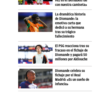
vez en el Bernabéu fue
con nuestra camiseta»
La dramática historia
de Diomande: la
emotiva carta que
dedicó a su hermana
tras su trágico
fallecimiento
El PSG reacciona tras su
fracaso en el fichaje de
Diomande y pagará 50
millones por Akliouche
Diomande celebra su
fichaje por el Real
Madrid: «Es un sueño de
infancia»