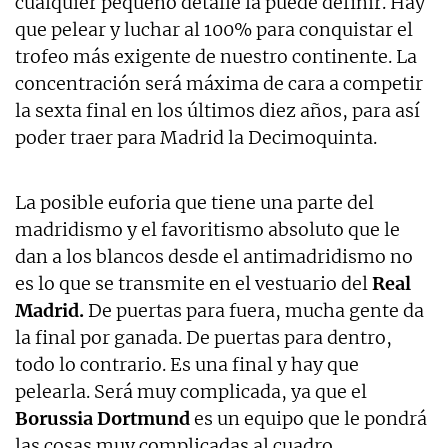
cualquier pequeño detalle la puede definir. Hay
que pelear y luchar al 100% para conquistar el
trofeo más exigente de nuestro continente. La
concentración será máxima de cara a competir
la sexta final en los últimos diez años, para así
poder traer para Madrid la Decimoquinta.
La posible euforia que tiene una parte del
madridismo y el favoritismo absoluto que le
dan a los blancos desde el antimadridismo no
es lo que se transmite en el vestuario del
Real
Madrid.
De puertas para fuera, mucha gente da
la final por ganada. De puertas para dentro,
todo lo contrario. Es una final y hay que
pelearla. Será muy complicada, ya que el
Borussia Dortmund
es un equipo que le pondrá
las cosas muy complicadas al cuadro