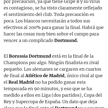
por precaución, ya que tiene Gripe B y su virus
es contagioso, se ha visto claramente reflejado
el sentimiento del club. Toda precaución es
poca. Los blancos necesitarán a todos sus
efectivos al 200% para ganar la final. Habrá que
hacer las cosas muy bien sobre el campo para
vencer a un complicado
Dortmund.
El
Borussia Dortmund
está en la final de la
Champions por algo. Ningún finalista es rival
pequeño. Los alemanes se cargaron en cuartos
de final al
Atlético de Madrid
, único rival al que
el
Real Madrid
no ha podido ganar esta
temporada en 90 minutos, y eso que se ha
medido a ellos en Liga (dos partidos), Copa del
Rey y Supercopa de España. Un dato que deja