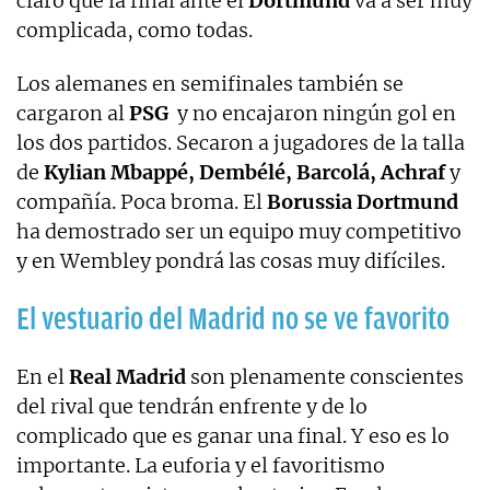
claro que la final ante el
Dortmund
va a ser muy
complicada, como todas.
Los alemanes en semifinales también se
cargaron al
PSG
y no encajaron ningún gol en
los dos partidos. Secaron a jugadores de la talla
de
Kylian Mbappé, Dembélé, Barcolá, Achraf
y
compañía. Poca broma. El
Borussia Dortmund
ha demostrado ser un equipo muy competitivo
y en Wembley pondrá las cosas muy difíciles.
El vestuario del Madrid no se ve favorito
En el
Real Madrid
son plenamente conscientes
del rival que tendrán enfrente y de lo
complicado que es ganar una final. Y eso es lo
importante. La euforia y el favoritismo