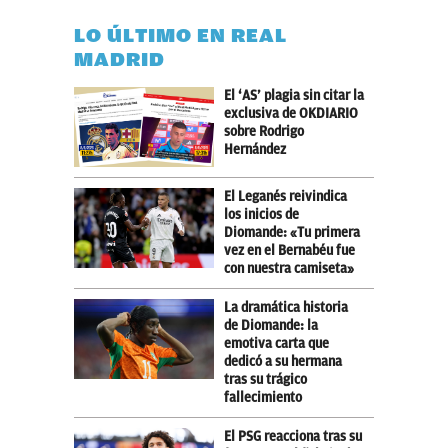
LO ÚLTIMO EN REAL
MADRID
El ‘AS’ plagia sin citar la
exclusiva de OKDIARIO
sobre Rodrigo
Hernández
El Leganés reivindica
los inicios de
Diomande: «Tu primera
vez en el Bernabéu fue
con nuestra camiseta»
La dramática historia
de Diomande: la
emotiva carta que
dedicó a su hermana
tras su trágico
fallecimiento
El PSG reacciona tras su