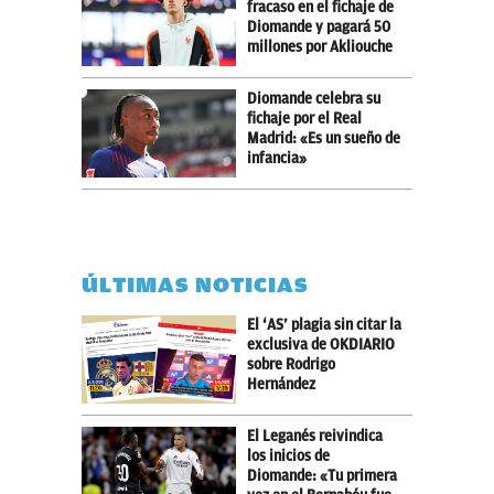
fracaso en el fichaje de
Diomande y pagará 50
millones por Akliouche
Diomande celebra su
fichaje por el Real
Madrid: «Es un sueño de
infancia»
ÚLTIMAS NOTICIAS
El ‘AS’ plagia sin citar la
exclusiva de OKDIARIO
sobre Rodrigo
Hernández
El Leganés reivindica
los inicios de
Diomande: «Tu primera